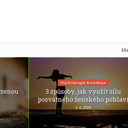
Ma
Psychoterapie & meditace
rozenou
3 způsoby, jak využít sílu
posvátného ženského pohlav
5. 6. 2026