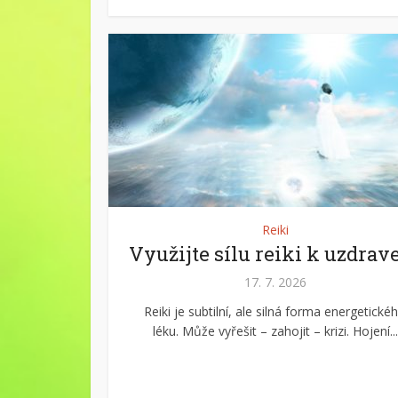
Reiki
Využijte sílu reiki k uzdrav
17. 7. 2026
Reiki je subtilní, ale silná forma energetické
léku. Může vyřešit – zahojit – krizi. Hojení...