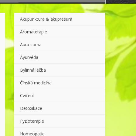
Akupunktura & akupresura
Aromaterapie
Aura soma
Áyurvéda
Bylinná léčba
Čínská medicína
Cvičení
Detoxikace
Fyzioterapie
Homeopatie