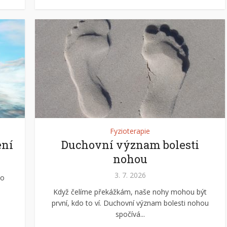
Fyzioterapie
ení
Duchovní význam bolesti
nohou
3. 7. 2026
ho
Když čelíme překážkám, naše nohy mohou být
první, kdo to ví. Duchovní význam bolesti nohou
spočívá...