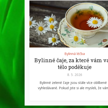
Bylinná léčba
Bylinné čaje, za které vám v
tělo poděkuje
8. 5. 2026
Bylinné zelené čaje jsou stále více oblíbené
vyhledávané. Pokud jste si ale mysleli, že vám