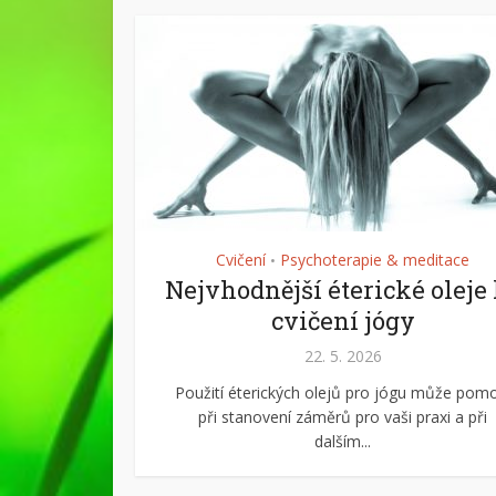
Cvičení
Psychoterapie & meditace
•
Nejvhodnější éterické oleje
cvičení jógy
22. 5. 2026
Použití éterických olejů pro jógu může pomo
při stanovení záměrů pro vaši praxi a při
dalším...