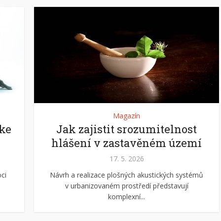
Magazín
 ke
Jak zajistit srozumitelnost
hlášení v zastavěném území
17. 5. 2026
ci
Návrh a realizace plošných akustických systémů
v urbanizovaném prostředí představují
komplexní...