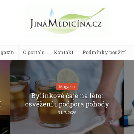
gazín
O portálu
Kontakt
Podmínky použití
Magazín
Bylinkové čaje na léto:
í
osvěžení i podpora pohody
31. 7. 2026