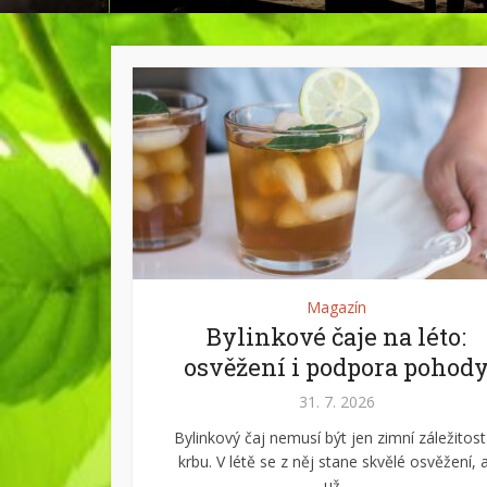
Magazín
Bylinkové čaje na léto:
osvěžení i podpora pohod
31. 7. 2026
Bylinkový čaj nemusí být jen zimní záležitost
krbu. V létě se z něj stane skvělé osvěžení, 
už...