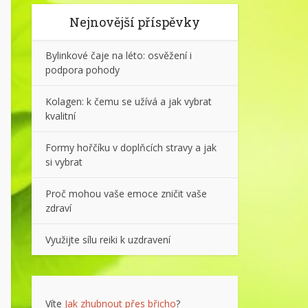
Nejnovější příspěvky
Bylinkové čaje na léto: osvěžení i
podpora pohody
Kolagen: k čemu se užívá a jak vybrat
kvalitní
Formy hořčíku v doplňcích stravy a jak
si vybrat
Proč mohou vaše emoce zničit vaše
zdraví
Využijte sílu reiki k uzdravení
Víte
Jak zhubnout přes břicho
?