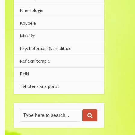
Kineziologie
Koupele
Masáže
Psychoterapie & meditace
Reflexní terapie
Reiki
Těhotenství a porod