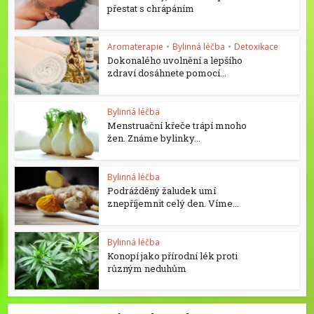
přestat s chrápáním
Aromaterapie
•
Bylinná léčba
•
Detoxikace
Dokonalého uvolnění a lepšího
zdraví dosáhnete pomocí...
Bylinná léčba
Menstruační křeče trápí mnoho
žen. Známe bylinky...
Bylinná léčba
Podrážděný žaludek umí
znepříjemnit celý den. Víme...
Bylinná léčba
Konopí jako přírodní lék proti
různým neduhům