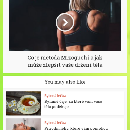
Co je metoda Mizoguchi a jak
může zlepšit vaše držení těla
You may also like
Bylinná léčba
Bylinné čaje, za které vám vaše
tělo poděkuje
Bylinná léčba
Přírodní léky, které vám pomohou