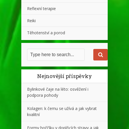
Reflexní terapie
Reiki
Těhotenství a porod
Nejnovější příspěvky
Bylinkové čaje na léto: osvěžení i
podpora pohody
Kolagen: k čemu se užívá a jak vybrat
kvalitní
Formy hořčíku v doplňcích stravy a jak