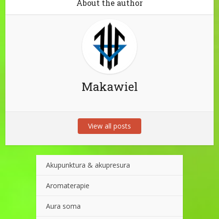
About the author
Makawiel
View all posts
Akupunktura & akupresura
Aromaterapie
Aura soma