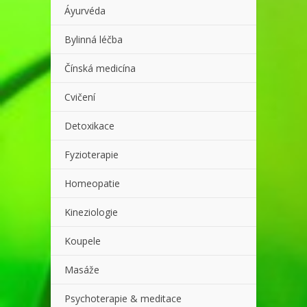
Áyurvéda
Bylinná léčba
Čínská medicína
Cvičení
Detoxikace
Fyzioterapie
Homeopatie
Kineziologie
Koupele
Masáže
Psychoterapie & meditace