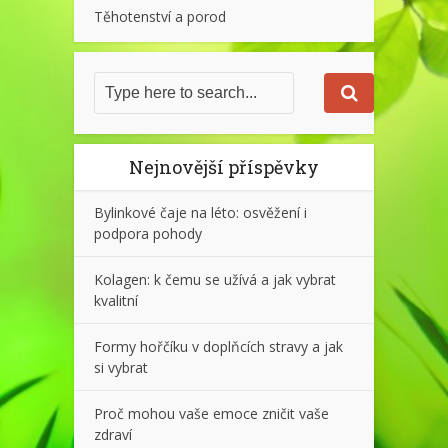
Těhotenství a porod
Nejnovější příspěvky
Bylinkové čaje na léto: osvěžení i
podpora pohody
Kolagen: k čemu se užívá a jak vybrat
kvalitní
Formy hořčíku v doplňcích stravy a jak
si vybrat
Proč mohou vaše emoce zničit vaše
zdraví