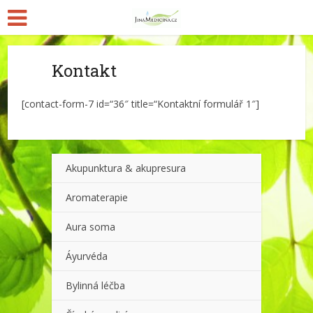
Kontakt
[contact-form-7 id=“36″ title=“Kontaktní formulář 1″]
Akupunktura & akupresura
Aromaterapie
Aura soma
Áyurvéda
Bylinná léčba