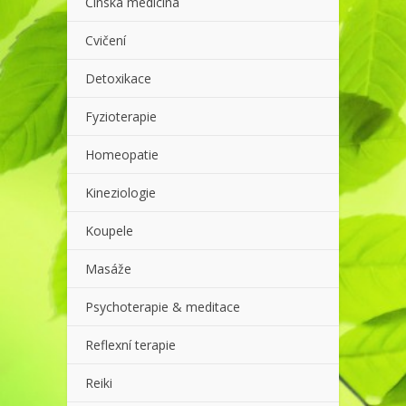
Čínská medicína
Cvičení
Detoxikace
Fyzioterapie
Homeopatie
Kineziologie
Koupele
Masáže
Psychoterapie & meditace
Reflexní terapie
Reiki