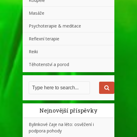
Koupele
Masáže
Psychoterapie & meditace
Reflexní terapie
Reiki
Těhotenství a porod
Nejnovější příspěvky
Bylinkové čaje na léto: osvěžení i
podpora pohody