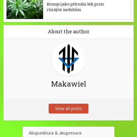
Konopí jako přírodní lék proti
různým neduhům
About the author
Makawiel
View all posts
Akupunktura & akupresura