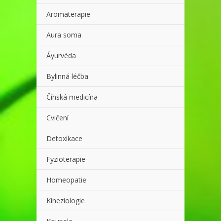
Aromaterapie
Aura soma
Áyurvéda
Bylinná léčba
Čínská medicína
Cvičení
Detoxikace
Fyzioterapie
Homeopatie
Kineziologie