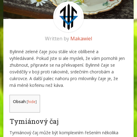
Written by
Makawiel
Bylinné zelené čaje jsou stále více oblíbené a
vyhledávané. Pokud jste si ale mysleli, že vám pomohli jen
zhubnout, připravte se na překvapení. Bylinné čaje se
osvědčily v boji proti rakovině, srdečním chorobám a
cukrovce. A další palec nahoru pro milovníky čaje je, že
má méně kofeinu než káva.
Obsah
[
hide
]
Tymiánový čaj
Tymiánový čaj může být komplexním řešením několika