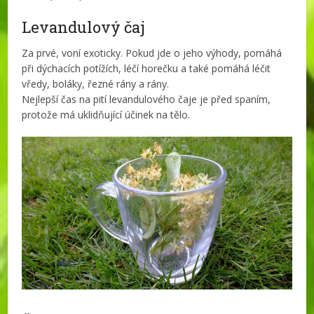
Levandulový čaj
Za prvé, voní exoticky. Pokud jde o jeho výhody, pomáhá
při dýchacích potížích, léčí horečku a také pomáhá léčit
vředy, boláky, řezné rány a rány.
Nejlepší čas na pití levandulového čaje je před spaním,
protože má uklidňující účinek na tělo.