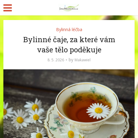
Bylinná léčba
Bylinné čaje, za které vám
vaše tělo poděkuje
by
8. 5. 2026
Makawiel