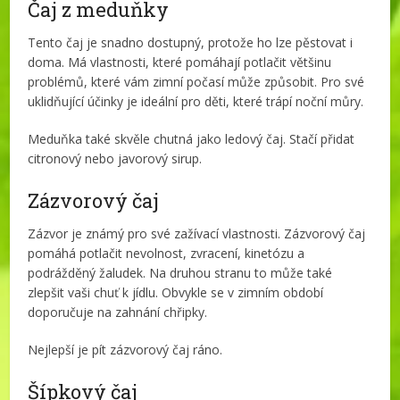
Čaj z meduňky
Tento čaj je snadno dostupný, protože ho lze pěstovat i
doma. Má vlastnosti, které pomáhají potlačit většinu
problémů, které vám zimní počasí může způsobit. Pro své
uklidňující účinky je ideální pro děti, které trápí noční můry.
Meduňka také skvěle chutná jako ledový čaj. Stačí přidat
citronový nebo javorový sirup.
Zázvorový čaj
Zázvor je známý pro své zažívací vlastnosti. Zázvorový čaj
pomáhá potlačit nevolnost, zvracení, kinetózu a
podrážděný žaludek. Na druhou stranu to může také
zlepšit vaši chuť k jídlu. Obvykle se v zimním období
doporučuje na zahnání chřipky.
Nejlepší je pít zázvorový čaj ráno.
Šípkový čaj