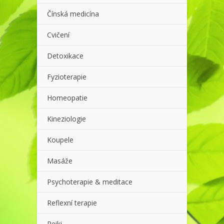
Čínská medicína
Cvičení
Detoxikace
Fyzioterapie
Homeopatie
Kineziologie
Koupele
Masáže
Psychoterapie & meditace
Reflexní terapie
Reiki