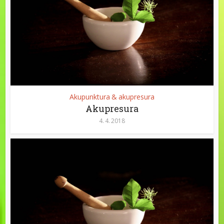
Akupunktura & akupresura
Akupresura
4. 4. 2018