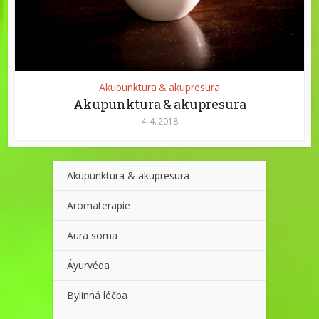
Akupunktura & akupresura
Akupunktura & akupresura
4. 4. 2018
Akupunktura & akupresura
Aromaterapie
Aura soma
Áyurvéda
Bylinná léčba