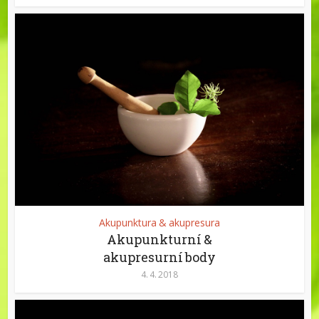
Akupunktura & akupresura
Akupunkturní &
akupresurní body
4. 4. 2018