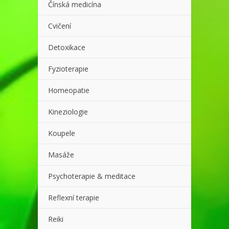
Čínská medicína
Cvičení
Detoxikace
Fyzioterapie
Homeopatie
Kineziologie
Koupele
Masáže
Psychoterapie & meditace
Reflexní terapie
Reiki