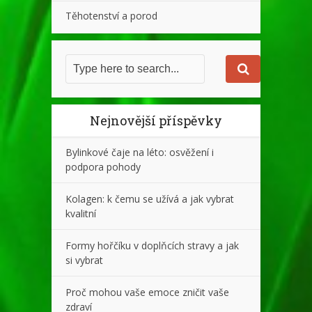
Těhotenství a porod
Nejnovější příspěvky
Bylinkové čaje na léto: osvěžení i
podpora pohody
Kolagen: k čemu se užívá a jak vybrat
kvalitní
Formy hořčíku v doplňcích stravy a jak
si vybrat
Proč mohou vaše emoce zničit vaše
zdraví