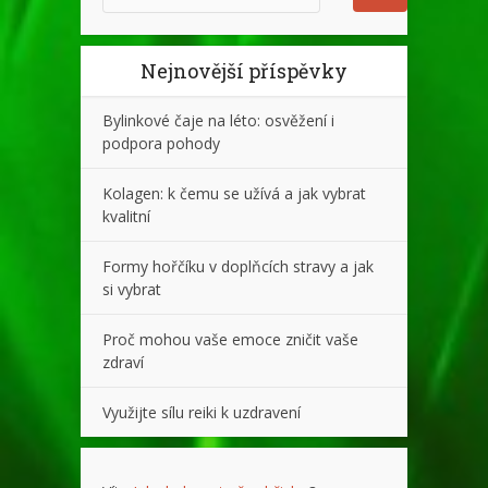
Nejnovější příspěvky
Bylinkové čaje na léto: osvěžení i
podpora pohody
Kolagen: k čemu se užívá a jak vybrat
kvalitní
Formy hořčíku v doplňcích stravy a jak
si vybrat
Proč mohou vaše emoce zničit vaše
zdraví
Využijte sílu reiki k uzdravení