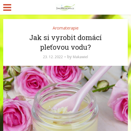
Aromaterapie
Jak si vyrobit domácí
pleťovou vodu?
by
23. 12. 2022
Makawiel