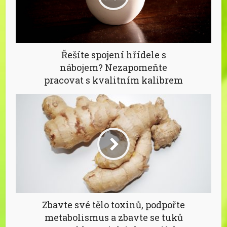
Řešíte spojení hřídele s
nábojem? Nezapomeňte
pracovat s kvalitním kalibrem
Zbavte své tělo toxinů, podpořte
metabolismus a zbavte se tuků