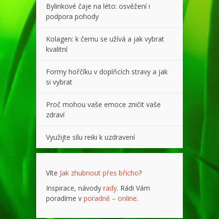
Bylinkové čaje na léto: osvěžení i
podpora pohody
Kolagen: k čemu se užívá a jak vybrat
kvalitní
Formy hořčíku v doplňcích stravy a jak
si vybrat
Proč mohou vaše emoce zničit vaše
zdraví
Využijte sílu reiki k uzdravení
Víte
Jak zhubnout přes břicho
?
Inspirace, návody
rady
. Rádi Vám
poradíme v
poradně – online
.