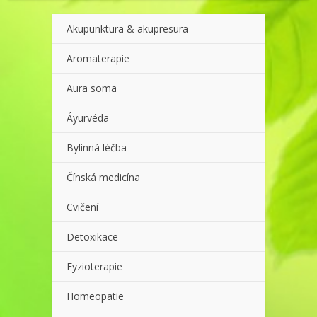
Akupunktura & akupresura
Aromaterapie
Aura soma
Áyurvéda
Bylinná léčba
Čínská medicína
Cvičení
Detoxikace
Fyzioterapie
Homeopatie