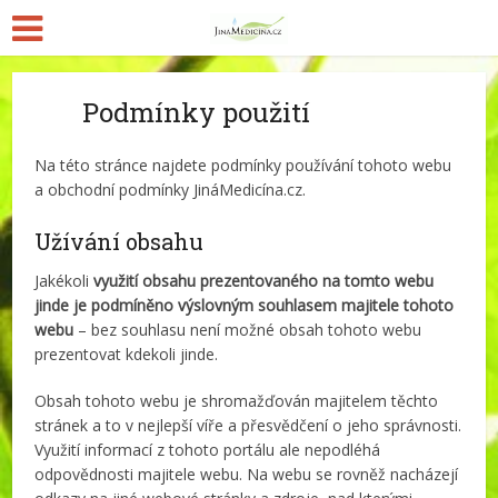
Podmínky použití
Na této stránce najdete podmínky používání tohoto webu
a obchodní podmínky JináMedicína.cz.
Užívání obsahu
Jakékoli
využití obsahu prezentovaného na tomto webu
jinde je podmíněno výslovným souhlasem majitele tohoto
webu
– bez souhlasu není možné obsah tohoto webu
prezentovat kdekoli jinde.
Obsah tohoto webu je shromažďován majitelem těchto
stránek a to v nejlepší víře a přesvědčení o jeho správnosti.
Využití informací z tohoto portálu ale nepodléhá
odpovědnosti majitele webu. Na webu se rovněž nacházejí