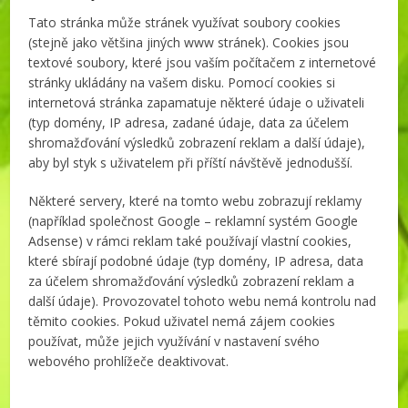
Tato stránka může stránek využívat soubory cookies
(stejně jako většina jiných www stránek). Cookies jsou
textové soubory, které jsou vaším počítačem z internetové
stránky ukládány na vašem disku. Pomocí cookies si
internetová stránka zapamatuje některé údaje o uživateli
(typ domény, IP adresa, zadané údaje, data za účelem
shromažďování výsledků zobrazení reklam a další údaje),
aby byl styk s uživatelem při příští návštěvě jednodušší.
Některé servery, které na tomto webu zobrazují reklamy
(například společnost Google – reklamní systém Google
Adsense) v rámci reklam také používají vlastní cookies,
které sbírají podobné údaje (typ domény, IP adresa, data
za účelem shromažďování výsledků zobrazení reklam a
další údaje). Provozovatel tohoto webu nemá kontrolu nad
těmito cookies. Pokud uživatel nemá zájem cookies
používat, může jejich využívání v nastavení svého
webového prohlížeče deaktivovat.