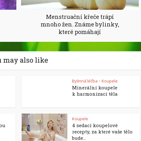
Menstruační křeče trápí
mnoho žen. Známe bylinky,
které pomáhají
 may also like
Bylinná léčba
Koupele
•
Minerální koupele
k harmonizaci těla
Koupele
lou
4 sedací koupelové
recepty, za které vaše tělo
bude...