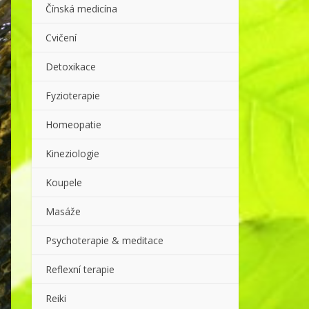
Čínská medicína
Cvičení
Detoxikace
Fyzioterapie
Homeopatie
Kineziologie
Koupele
Masáže
Psychoterapie & meditace
Reflexní terapie
Reiki