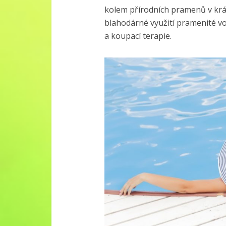
kolem přírodních pramenů v krá
blahodárné využití pramenité vo
a koupací terapie.