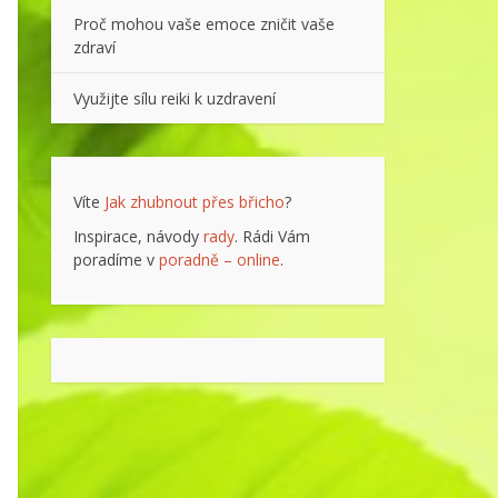
Proč mohou vaše emoce zničit vaše
zdraví
Využijte sílu reiki k uzdravení
Víte
Jak zhubnout přes břicho
?
Inspirace, návody
rady
. Rádi Vám
poradíme v
poradně – online
.