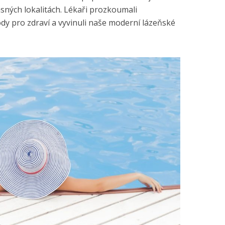
sných lokalitách. Lékaři prozkoumali
dy pro zdraví a vyvinuli naše moderní lázeňské