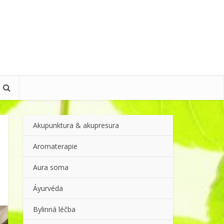
Akupunktura & akupresura
Aromaterapie
Aura soma
Áyurvéda
Bylinná léčba