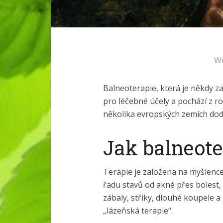
Wr
Balneoterapie, která je někdy 
pro léčebné účely a pochází z rok
několika evropských zemích dod
Jak balneote
Terapie je založena na myšlence
řadu stavů od akné přes bolest, 
zábaly, střiky, dlouhé koupele a
„lázeňská terapie“.