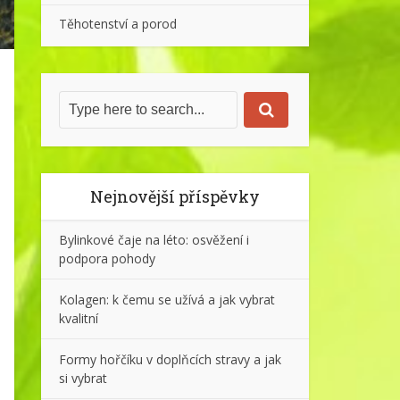
Těhotenství a porod
Nejnovější příspěvky
Bylinkové čaje na léto: osvěžení i
podpora pohody
Kolagen: k čemu se užívá a jak vybrat
kvalitní
Formy hořčíku v doplňcích stravy a jak
si vybrat