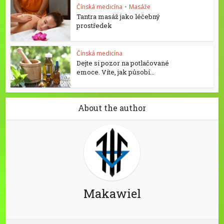
Čínská medicína
•
Masáže
Tantra masáž jako léčebný
prostředek
Čínská medicína
Dejte si pozor na potlačované
emoce. Víte, jak působí...
About the author
Makawiel