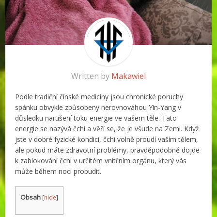
Written by
Makawiel
Podle tradiční čínské medicíny jsou chronické poruchy
spánku obvykle způsobeny nerovnováhou Yin-Yang v
důsledku narušení toku energie ve vašem těle. Tato
energie se nazývá čchi a věří se, že je všude na Zemi. Když
jste v dobré fyzické kondici, čchi volně proudí vaším tělem,
ale pokud máte zdravotní problémy, pravděpodobně dojde
k zablokování čchi v určitém vnitřním orgánu, který vás
může během noci probudit.
Obsah
[
hide
]