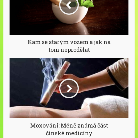
Kam se starým vozem a jak na
tom neprodělat
Moxování: Méně známá část
čínské medicíny