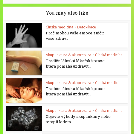
You may also like
Čínská medicína
•
Detoxikace
Proč mohou vaše emoce zničit
vaše zdraví
Akupunktura & akupresura
•
Čínská medicína
Tradiční čínská lékařská praxe,
která pomáhá uzdravit...
Akupunktura & akupresura
•
Čínská medicína
Tradiční čínská lékařská praxe,
která pomáhá uzdravit...
Akupunktura & akupresura
•
Čínská medicína
Objevte výhody akupunktury nebo
terapii ledem