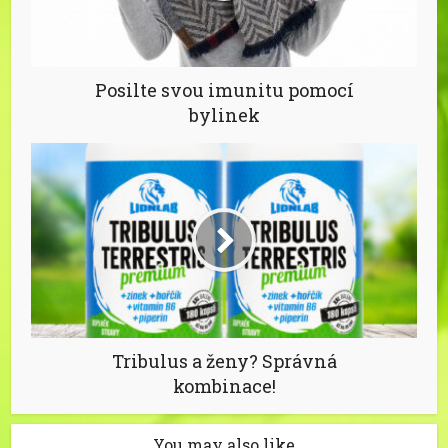
Posilte svou imunitu pomocí
bylinek
Tribulus a ženy? Správná
kombinace!
You may also like