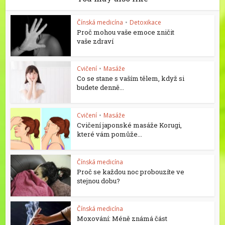
Čínská medicína
•
Detoxikace
Proč mohou vaše emoce zničit
vaše zdraví
Cvičení
•
Masáže
Co se stane s vaším tělem, když si
budete denně...
Cvičení
•
Masáže
Cvičení japonské masáže Korugi,
které vám pomůže...
Čínská medicína
Proč se každou noc probouzíte ve
stejnou dobu?
Čínská medicína
Moxování: Méně známá část