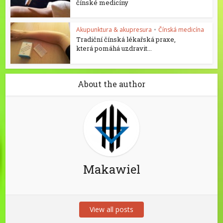
čínské medicíny
Akupunktura & akupresura
•
Čínská medicína
Tradiční čínská lékařská praxe,
která pomáhá uzdravit...
About the author
Makawiel
View all posts