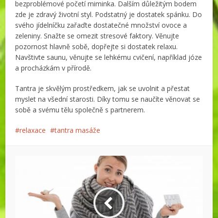
bezproblémové početí miminka. Dalším důležitým bodem
zde je zdravý životní styl. Podstatný je dostatek spánku. Do
svého jídelníčku zařaďte dostatečné množství ovoce a
zeleniny. Snažte se omezit stresové faktory. Věnujte
pozornost hlavně sobě, dopřejte si dostatek relaxu.
Navštivte saunu, věnujte se lehkému cvičení, například józe
a procházkám v přírodě.
Tantra je skvělým prostředkem, jak se uvolnit a přestat
myslet na všední starosti. Díky tomu se naučíte věnovat se
sobě a svému tělu společně s partnerem.
relaxace
tantra masáže