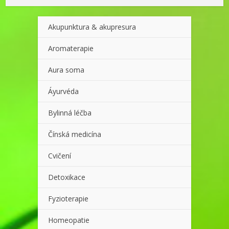
Akupunktura & akupresura
Aromaterapie
Aura soma
Áyurvéda
Bylinná léčba
Čínská medicína
Cvičení
Detoxikace
Fyzioterapie
Homeopatie