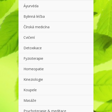
Áyurvéda
Bylinná léčba
Čínská medicína
Cvičení
Detoxikace
Fyzioterapie
Homeopatie
Kineziologie
Koupele
Masáže
Psychoterapie & meditace