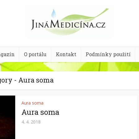
gazín
O portálu
Kontakt
Podmínky použití
gory - Aura soma
Aura soma
Aura soma
4. 4. 2018