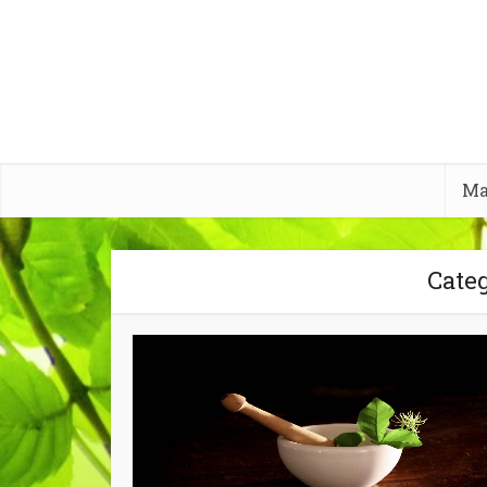
Ma
Cate