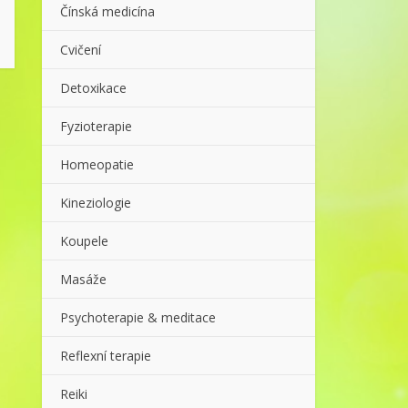
Čínská medicína
Cvičení
Detoxikace
Fyzioterapie
Homeopatie
Kineziologie
Koupele
Masáže
Psychoterapie & meditace
Reflexní terapie
Reiki