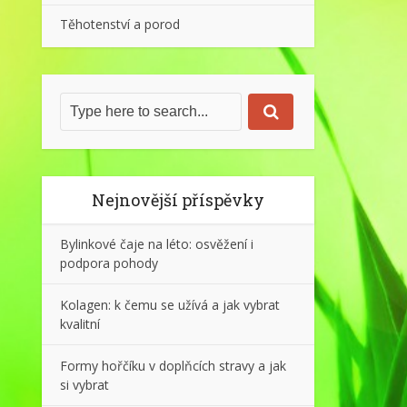
Těhotenství a porod
Nejnovější příspěvky
Bylinkové čaje na léto: osvěžení i
podpora pohody
Kolagen: k čemu se užívá a jak vybrat
kvalitní
Formy hořčíku v doplňcích stravy a jak
si vybrat