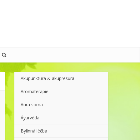
Akupunktura & akupresura
Aromaterapie
Aura soma
Áyurvéda
Bylinná léčba