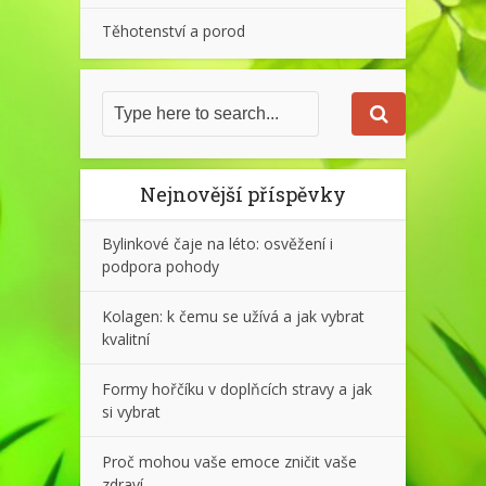
Těhotenství a porod
Nejnovější příspěvky
Bylinkové čaje na léto: osvěžení i
podpora pohody
Kolagen: k čemu se užívá a jak vybrat
kvalitní
Formy hořčíku v doplňcích stravy a jak
si vybrat
Proč mohou vaše emoce zničit vaše
zdraví