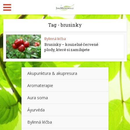
Tag - brusinky
Bylinná léčba
Brusinky – kouzelné červené
plody, které si zamilujete
Akupunktura & akupresura
Aromaterapie
Aura soma
Áyurvéda
Bylinná léčba