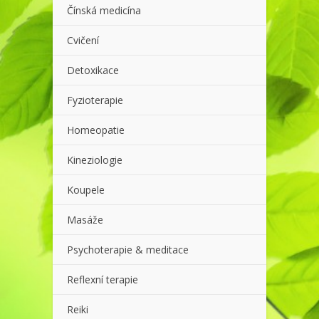
Čínská medicína
Cvičení
Detoxikace
Fyzioterapie
Homeopatie
Kineziologie
Koupele
Masáže
Psychoterapie & meditace
Reflexní terapie
Reiki