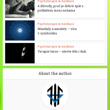
Psychoterapie & meditace
4 důvody, proč je dobré spát s
polštářem mezi nohama
Psychoterapie & meditace
Mandaly a amulety – víra
v symboliku
Psychoterapie & meditace
Terapie tmou – ulevte tělu i duši
About the author