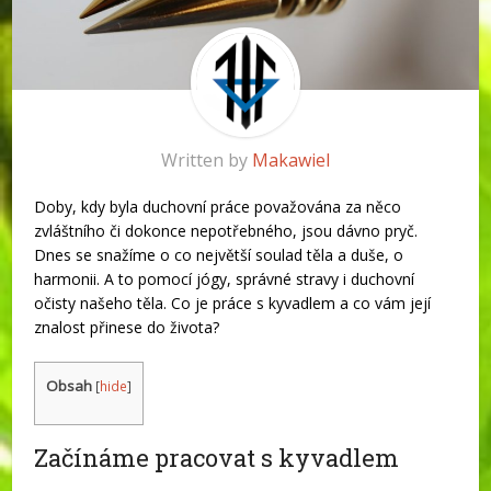
Written by
Makawiel
Doby, kdy byla duchovní práce považována za něco
zvláštního či dokonce nepotřebného, jsou dávno pryč.
Dnes se snažíme o co největší soulad těla a duše, o
harmonii. A to pomocí jógy, správné stravy i duchovní
očisty našeho těla. Co je práce s kyvadlem a co vám její
znalost přinese do života?
Obsah
[
hide
]
Začínáme pracovat s kyvadlem