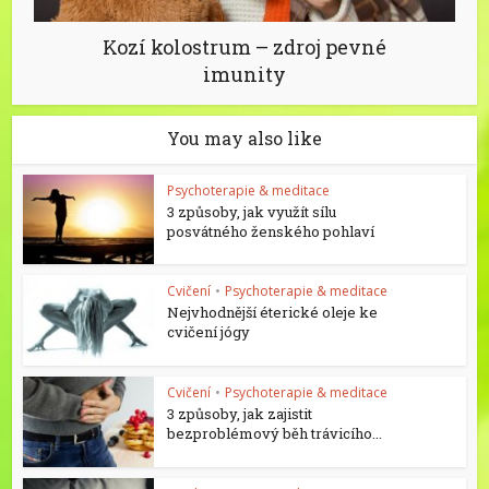
Kozí kolostrum – zdroj pevné
imunity
You may also like
Psychoterapie & meditace
3 způsoby, jak využít sílu
posvátného ženského pohlaví
Cvičení
•
Psychoterapie & meditace
Nejvhodnější éterické oleje ke
cvičení jógy
Cvičení
•
Psychoterapie & meditace
3 způsoby, jak zajistit
bezproblémový běh trávicího...