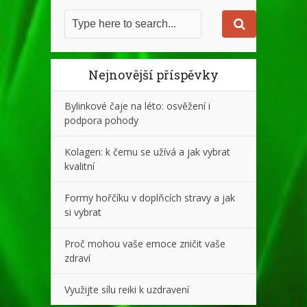
Nejnovější příspěvky
Bylinkové čaje na léto: osvěžení i
podpora pohody
Kolagen: k čemu se užívá a jak vybrat
kvalitní
Formy hořčíku v doplňcích stravy a jak
si vybrat
Proč mohou vaše emoce zničit vaše
zdraví
Využijte sílu reiki k uzdravení