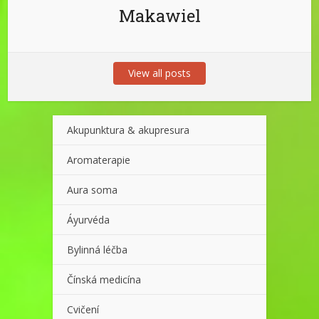
Makawiel
View all posts
Akupunktura & akupresura
Aromaterapie
Aura soma
Áyurvéda
Bylinná léčba
Čínská medicína
Cvičení