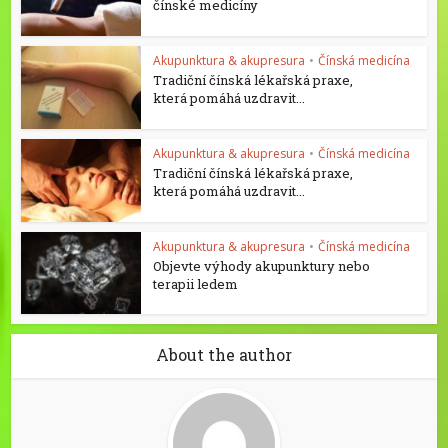
čínské medicíny
Akupunktura & akupresura
•
Čínská medicína
Tradiční čínská lékařská praxe,
která pomáhá uzdravit...
Akupunktura & akupresura
•
Čínská medicína
Tradiční čínská lékařská praxe,
která pomáhá uzdravit...
Akupunktura & akupresura
•
Čínská medicína
Objevte výhody akupunktury nebo
terapii ledem
About the author