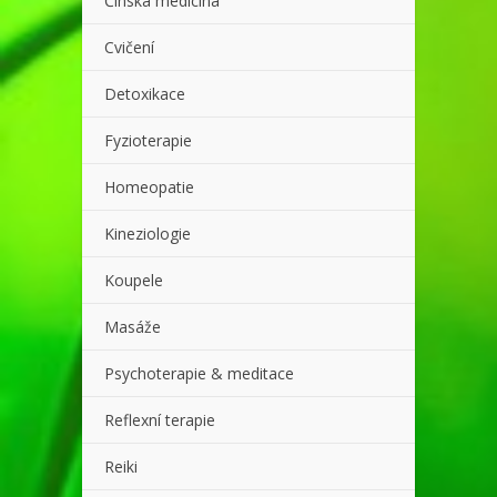
Čínská medicína
Cvičení
Detoxikace
Fyzioterapie
Homeopatie
Kineziologie
Koupele
Masáže
Psychoterapie & meditace
Reflexní terapie
Reiki