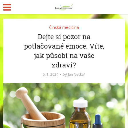
Čínská medicína
Dejte si pozor na
potlačované emoce. Víte,
jak působí na vaše
zdraví?
by
5. 1. 2024
Jan Neckář