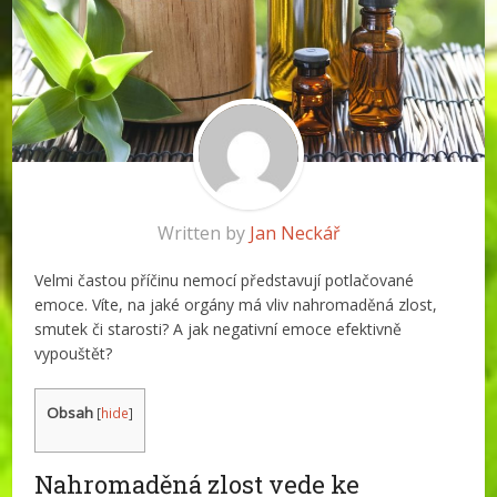
Written by
Jan Neckář
Velmi častou příčinu nemocí představují potlačované
emoce. Víte, na jaké orgány má vliv nahromaděná zlost,
smutek či starosti? A jak negativní emoce efektivně
vypouštět?
Obsah
[
hide
]
Nahromaděná zlost vede ke