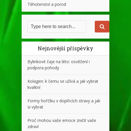
Těhotenství a porod
Nejnovější příspěvky
Bylinkové čaje na léto: osvěžení i
podpora pohody
Kolagen: k čemu se užívá a jak vybrat
kvalitní
Formy hořčíku v doplňcích stravy a jak
si vybrat
Proč mohou vaše emoce zničit vaše
zdraví