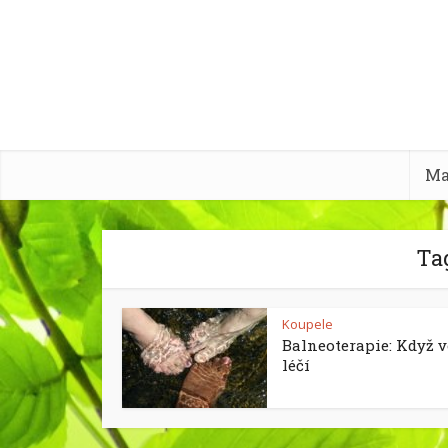
Ma
Tag
Koupele
Balneoterapie: Když 
léčí