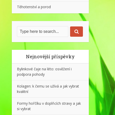
Těhotenství a porod
Nejnovější příspěvky
Bylinkové čaje na léto: osvěžení i
podpora pohody
Kolagen: k čemu se užívá a jak vybrat
kvalitní
Formy hořčíku v doplňcích stravy a jak
si vybrat