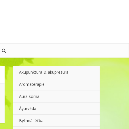
Akupunktura & akupresura
Aromaterapie
Aura soma
Áyurvéda
Bylinná léčba