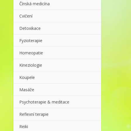
Čínská medicína
Cvičení
Detoxikace
Fyzioterapie
Homeopatie
Kineziologie
Koupele
Masáže
Psychoterapie & meditace
Reflexní terapie
Reiki