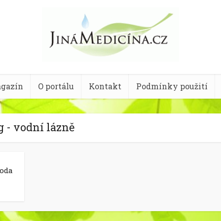
gazín
O portálu
Kontakt
Podmínky použití
 - vodní lázně
voda