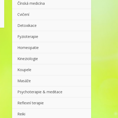
Čínská medicína
Cvičení
Detoxikace
Fyzioterapie
Homeopatie
Kineziologie
Koupele
Masáže
Psychoterapie & meditace
Reflexní terapie
Reiki