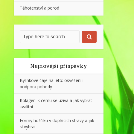
Těhotenství a porod
Nejnovější příspěvky
Bylinkové čaje na léto: osvěžení i
podpora pohody
Kolagen: k čemu se užívá a jak vybrat
kvalitní
Formy hořčíku v doplňcích stravy a jak
si vybrat