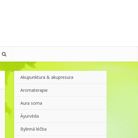
Akupunktura & akupresura
Aromaterapie
Aura soma
Áyurvéda
Bylinná léčba