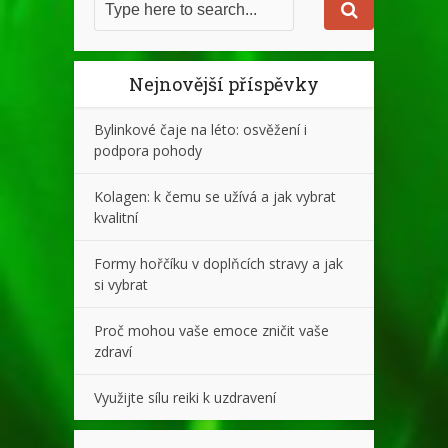
Nejnovější příspěvky
Bylinkové čaje na léto: osvěžení i
podpora pohody
Kolagen: k čemu se užívá a jak vybrat
kvalitní
Formy hořčíku v doplňcích stravy a jak
si vybrat
Proč mohou vaše emoce zničit vaše
zdraví
Využijte sílu reiki k uzdravení