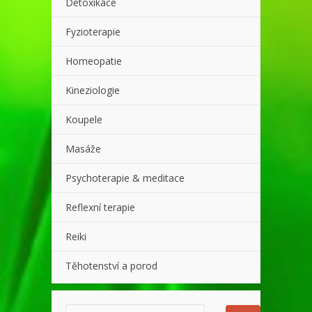
Detoxikace
Fyzioterapie
Homeopatie
Kineziologie
Koupele
Masáže
Psychoterapie & meditace
Reflexní terapie
Reiki
Těhotenství a porod