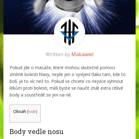
Written by
Makawiel
Pokud jde o masáže, které mohou skutečně pomoci
zmírnit bolesti hlavy, nejde jen o vyvíjení tlaku tam, kde to
bolí, je to víc než to. Pokud se chcete co nejvíce vyhnout
lékům proti bolesti, měli byste se naučit znát extra citlivé
body a soustředit se jen na ně.
Obsah
[
hide
]
Body vedle nosu