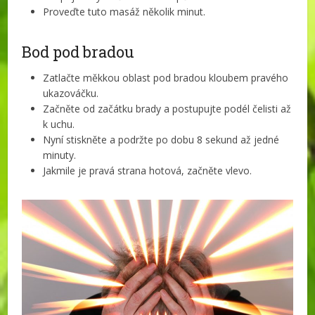
Proveďte tuto masáž několik minut.
Bod pod bradou
Zatlačte měkkou oblast pod bradou kloubem pravého
ukazováčku.
Začněte od začátku brady a postupujte podél čelisti až
k uchu.
Nyní stiskněte a podržte po dobu 8 sekund až jedné
minuty.
Jakmile je pravá strana hotová, začněte vlevo.