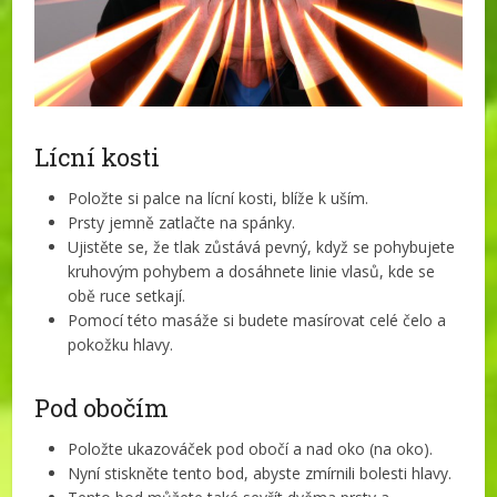
Lícní kosti
Položte si palce na lícní kosti, blíže k uším.
Prsty jemně zatlačte na spánky.
Ujistěte se, že tlak zůstává pevný, když se pohybujete
kruhovým pohybem a dosáhnete linie vlasů, kde se
obě ruce setkají.
Pomocí této masáže si budete masírovat celé čelo a
pokožku hlavy.
Pod obočím
Položte ukazováček pod obočí a nad oko (na oko).
Nyní stiskněte tento bod, abyste zmírnili bolesti hlavy.