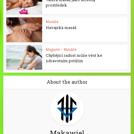
prostředek
Masáže
Havajská masáž
Magazín
•
Masáže
Chybějící radost může vést ke
zdravotním potížím
About the author
Makawiel