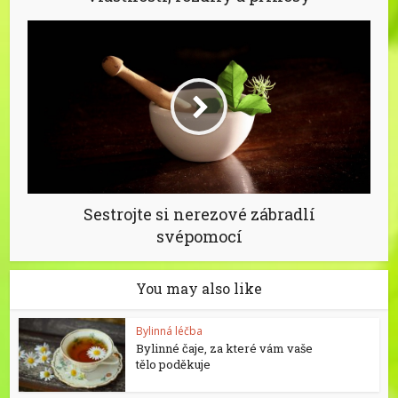
Sestrojte si nerezové zábradlí
svépomocí
You may also like
Bylinná léčba
Bylinné čaje, za které vám vaše
tělo poděkuje