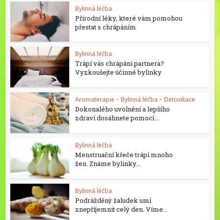
Bylinná léčba
Přírodní léky, které vám pomohou
přestat s chrápáním
Bylinná léčba
Trápí vás chrápání partnera?
Vyzkoušejte účinné bylinky
Aromaterapie
•
Bylinná léčba
•
Detoxikace
Dokonalého uvolnění a lepšího
zdraví dosáhnete pomocí...
Bylinná léčba
Menstruační křeče trápí mnoho
žen. Známe bylinky...
Bylinná léčba
Podrážděný žaludek umí
znepříjemnit celý den. Víme...