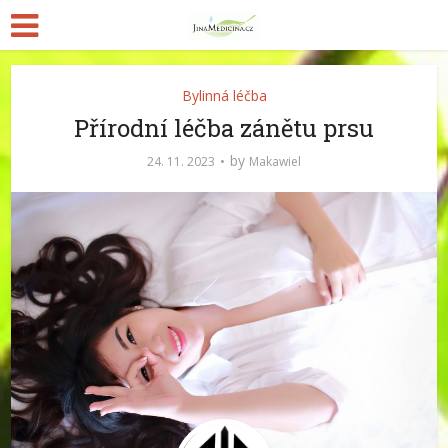
Bylinná léčba
Přírodní léčba zánětu prsu
by
24. 11. 2023
Makawiel