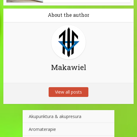
About the author
Makawiel
View all posts
Akupunktura & akupresura
Aromaterapie