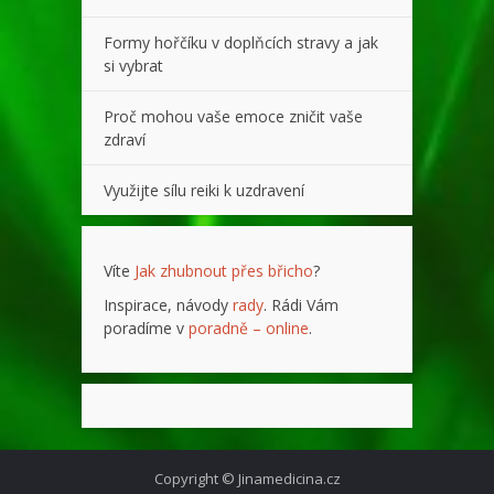
Formy hořčíku v doplňcích stravy a jak
si vybrat
Proč mohou vaše emoce zničit vaše
zdraví
Využijte sílu reiki k uzdravení
Víte
Jak zhubnout přes břicho
?
Inspirace, návody
rady
. Rádi Vám
poradíme v
poradně – online
.
Copyright © Jinamedicina.cz