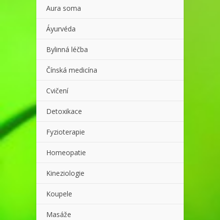
Aura soma
Áyurvéda
Bylinná léčba
Čínská medicína
Cvičení
Detoxikace
Fyzioterapie
Homeopatie
Kineziologie
Koupele
Masáže