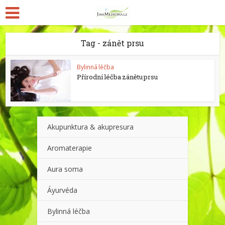
Tag - zánět prsu
Bylinná léčba
Přírodní léčba zánětu prsu
Akupunktura & akupresura
Aromaterapie
Aura soma
Áyurvéda
Bylinná léčba