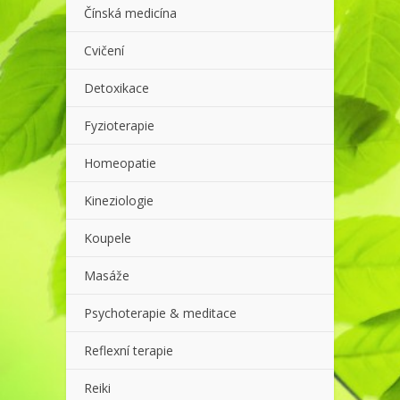
Čínská medicína
Cvičení
Detoxikace
Fyzioterapie
Homeopatie
Kineziologie
Koupele
Masáže
Psychoterapie & meditace
Reflexní terapie
Reiki