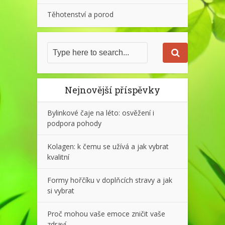
Těhotenství a porod
Nejnovější příspěvky
Bylinkové čaje na léto: osvěžení i
podpora pohody
Kolagen: k čemu se užívá a jak vybrat
kvalitní
Formy hořčíku v doplňcích stravy a jak
si vybrat
Proč mohou vaše emoce zničit vaše
zdraví