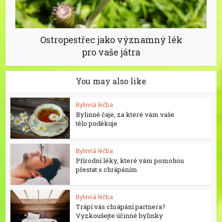
Ostropestřec jako významný lék
pro vaše játra
You may also like
Bylinná léčba
Bylinné čaje, za které vám vaše
tělo poděkuje
Bylinná léčba
Přírodní léky, které vám pomohou
přestat s chrápáním
Bylinná léčba
Trápí vás chrápání partnera?
Vyzkoušejte účinné bylinky