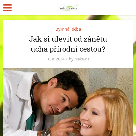
Bylinná léčba
Jak si ulevit od zánětu
ucha přírodní cestou?
by
16. 8. 2024
Makawiel