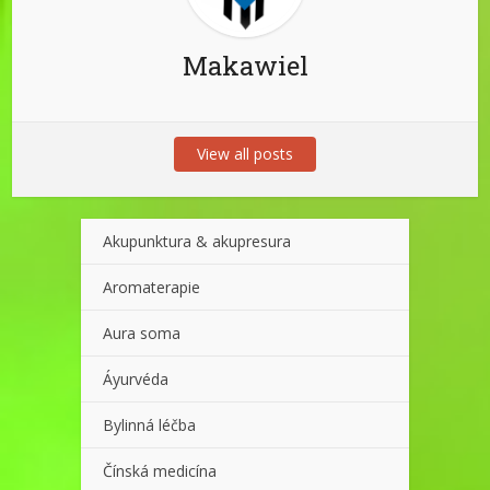
Makawiel
View all posts
Akupunktura & akupresura
Aromaterapie
Aura soma
Áyurvéda
Bylinná léčba
Čínská medicína