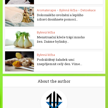
Aromaterapie
•
Bylinná léčba
•
Detoxikace
Dokonalého uvolnění a lepšího
zdraví dosáhnete pomocí...
Bylinná léčba
Menstruační křeče trápí mnoho
žen. Známe bylinky...
Bylinná léčba
Podrážděný žaludek umí
znepříjemnit celý den. Víme...
About the author