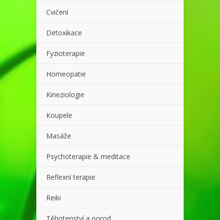
Cvičení
Detoxikace
Fyzioterapie
Homeopatie
Kineziologie
Koupele
Masáže
Psychoterapie & meditace
Reflexní terapie
Reiki
Těhotenství a porod