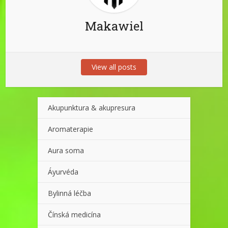
Makawiel
View all posts
Akupunktura & akupresura
Aromaterapie
Aura soma
Áyurvéda
Bylinná léčba
Čínská medicína