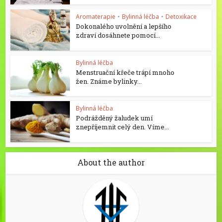
Aromaterapie
•
Bylinná léčba
•
Detoxikace
Dokonalého uvolnění a lepšího
zdraví dosáhnete pomocí...
Bylinná léčba
Menstruační křeče trápí mnoho
žen. Známe bylinky...
Bylinná léčba
Podrážděný žaludek umí
znepříjemnit celý den. Víme...
About the author