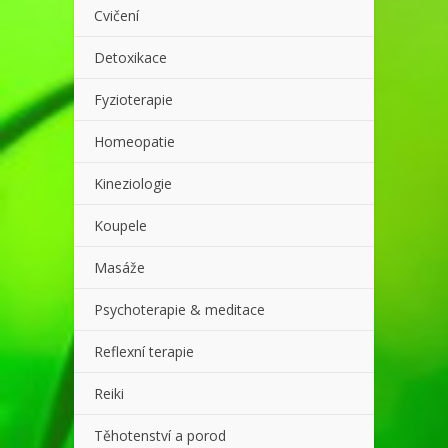
Cvičení
Detoxikace
Fyzioterapie
Homeopatie
Kineziologie
Koupele
Masáže
Psychoterapie & meditace
Reflexní terapie
Reiki
Těhotenství a porod