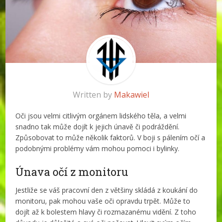
Written by
Makawiel
Oči jsou velmi citlivým orgánem lidského těla, a velmi
snadno tak může dojít k jejich únavě či podráždění.
Způsobovat to může několik faktorů. V boji s pálením očí a
podobnými problémy vám mohou pomoci i bylinky.
Únava očí z monitoru
Jestliže se váš pracovní den z většiny skládá z koukání do
monitoru, pak mohou vaše oči opravdu trpět. Může to
dojít až k bolestem hlavy či rozmazanému vidění. Z toho