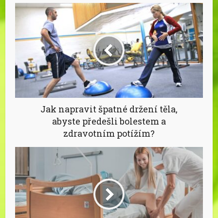
Jak napravit špatné držení těla,
abyste předešli bolestem a
zdravotním potížím?