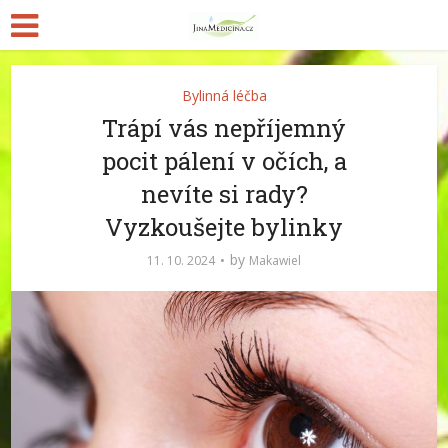
Bylinná léčba
Trápí vás nepříjemný
pocit pálení v očích, a
nevíte si rady?
Vyzkoušejte bylinky
by
11. 10. 2024
Makawiel