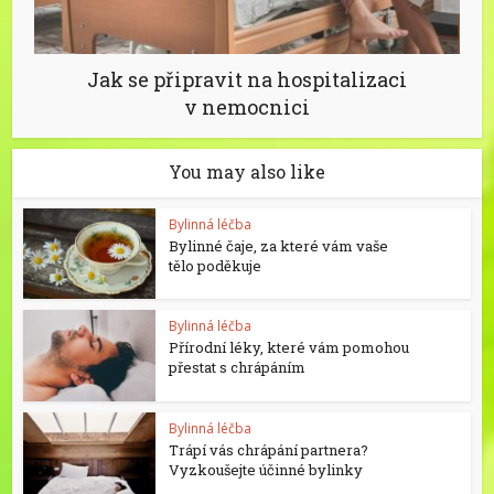
Jak se připravit na hospitalizaci
v nemocnici
You may also like
Bylinná léčba
Bylinné čaje, za které vám vaše
tělo poděkuje
Bylinná léčba
Přírodní léky, které vám pomohou
přestat s chrápáním
Bylinná léčba
Trápí vás chrápání partnera?
Vyzkoušejte účinné bylinky