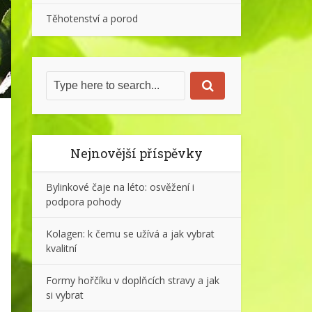
Těhotenství a porod
Nejnovější příspěvky
Bylinkové čaje na léto: osvěžení i
podpora pohody
Kolagen: k čemu se užívá a jak vybrat
kvalitní
Formy hořčíku v doplňcích stravy a jak
si vybrat