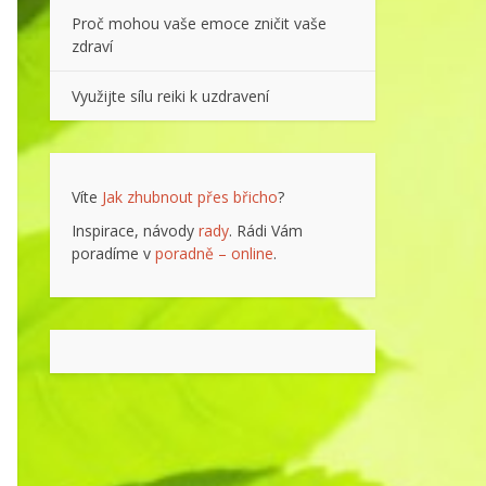
Proč mohou vaše emoce zničit vaše
zdraví
Využijte sílu reiki k uzdravení
Víte
Jak zhubnout přes břicho
?
Inspirace, návody
rady
. Rádi Vám
poradíme v
poradně – online
.