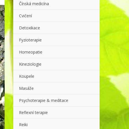
Čínská medicína
Cvičení
Detoxikace
Fyzioterapie
Homeopatie
Kineziologie
Koupele
Masáže
Psychoterapie & meditace
Reflexní terapie
Reiki