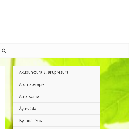
Akupunktura & akupresura
Aromaterapie
Aura soma
Áyurvéda
Bylinná léčba