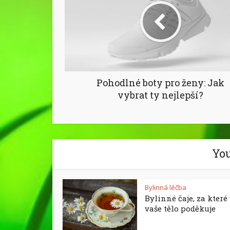
Pohodlné boty pro ženy: Jak
vybrat ty nejlepší?
You
Bylinná léčba
Bylinné čaje, za kter
vaše tělo poděkuje