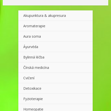
Akupunktura & akupresura
Aromaterapie
Aura soma
Áyurvéda
Bylinná léčba
Čínská medicína
Cvičení
Detoxikace
Fyzioterapie
Homeopatie