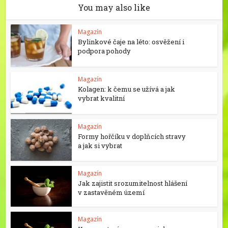
You may also like
Magazín
Bylinkové čaje na léto: osvěžení i
podpora pohody
Magazín
Kolagen: k čemu se užívá a jak
vybrat kvalitní
Magazín
Formy hořčíku v doplňcích stravy
a jak si vybrat
Magazín
Jak zajistit srozumitelnost hlášení
v zastavěném území
Magazín