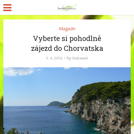
Magazín
Vyberte si pohodlně
zájezd do Chorvatska
by
5. 4. 2018
Makawiel