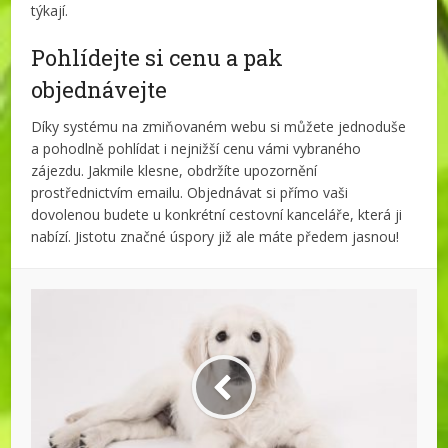
týkají.
Pohlídejte si cenu a pak
objednávejte
Díky systému na zmiňovaném webu si můžete jednoduše
a pohodlně pohlídat i nejnižší cenu vámi vybraného
zájezdu. Jakmile klesne, obdržíte upozornění
prostřednictvím emailu. Objednávat si přímo vaši
dovolenou budete u konkrétní cestovní kanceláře, která ji
nabízí. Jistotu značné úspory již ale máte předem jasnou!