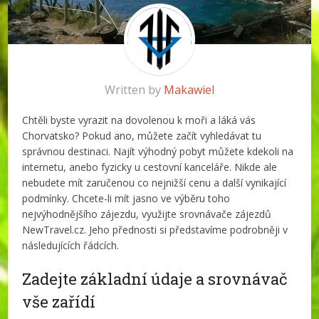
Written by
Makawiel
Chtěli byste vyrazit na dovolenou k moři a láká vás
Chorvatsko? Pokud ano, můžete začít vyhledávat tu
správnou destinaci. Najít výhodný pobyt můžete kdekoli na
internetu, anebo fyzicky u cestovní kanceláře. Nikde ale
nebudete mít zaručenou co nejnižší cenu a další vynikající
podmínky. Chcete-li mít jasno ve výběru toho
nejvýhodnějšího zájezdu, využijte srovnávače zájezdů
NewTravel.cz. Jeho přednosti si představíme podrobněji v
následujících řádcích.
Zadejte základní údaje a srovnávač
vše zařídí