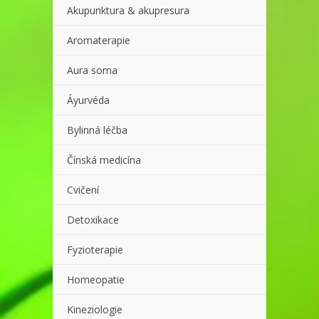
Akupunktura & akupresura
Aromaterapie
Aura soma
Áyurvéda
Bylinná léčba
Čínská medicína
Cvičení
Detoxikace
Fyzioterapie
Homeopatie
Kineziologie