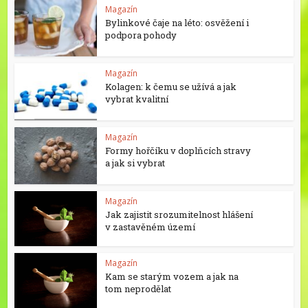
Magazín
Bylinkové čaje na léto: osvěžení i
podpora pohody
Magazín
Kolagen: k čemu se užívá a jak
vybrat kvalitní
Magazín
Formy hořčíku v doplňcích stravy
a jak si vybrat
Magazín
Jak zajistit srozumitelnost hlášení
v zastavěném území
Magazín
Kam se starým vozem a jak na
tom neprodělat