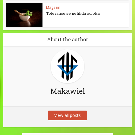
Magazín
Tolerance se nehlídá od oka
About the author
Makawiel
View all posts