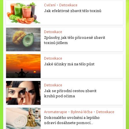
Cvičení
•
Detoxikace
Jak efektivně zbavit tělo toxinů
Detoxikace
Způsoby, jak tělo přirozeně zbavit
toxinů jídlem
Detoxikace
Jaké účinky má na tělo půst
Detoxikace
Jak se přírodní cestou zbavit
kruhů pod očima
Aromaterapie
•
Bylinná léčba
•
Detoxikace
Dokonalého uvolnění a lepšího
zdraví dosáhnete pomocí...