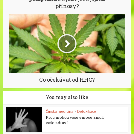
přínosy?
Co očekávat od HHC?
You may also like
Čínská medicína
•
Detoxikace
Proč mohou vaše emoce zničit
vaše zdraví