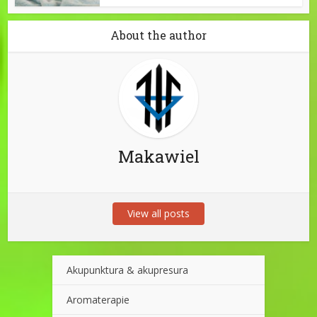
About the author
Makawiel
View all posts
Akupunktura & akupresura
Aromaterapie