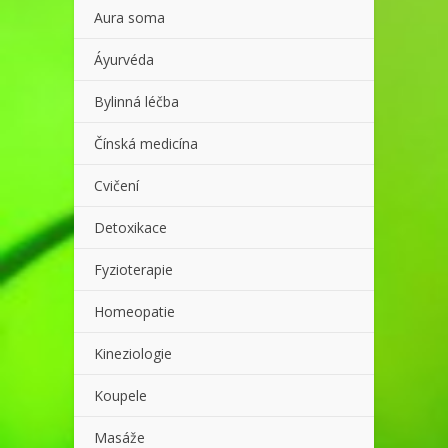
Aura soma
Áyurvéda
Bylinná léčba
Čínská medicína
Cvičení
Detoxikace
Fyzioterapie
Homeopatie
Kineziologie
Koupele
Masáže