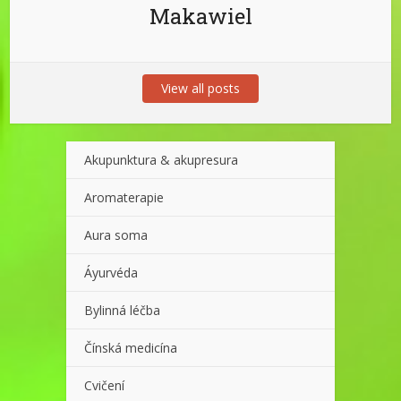
Makawiel
View all posts
Akupunktura & akupresura
Aromaterapie
Aura soma
Áyurvéda
Bylinná léčba
Čínská medicína
Cvičení