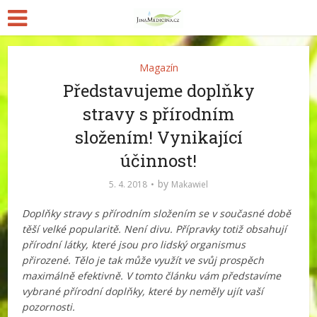
Magazín
Představujeme doplňky
stravy s přírodním
složením! Vynikající
účinnost!
by
5. 4. 2018
Makawiel
Doplňky stravy s přírodním složením se v současné době
těší velké popularitě. Není divu. Přípravky totiž obsahují
přírodní látky, které jsou pro lidský organismus
přirozené. Tělo je tak může využít ve svůj prospěch
maximálně efektivně. V tomto článku vám představíme
vybrané přírodní doplňky, které by neměly ujít vaší
pozornosti.