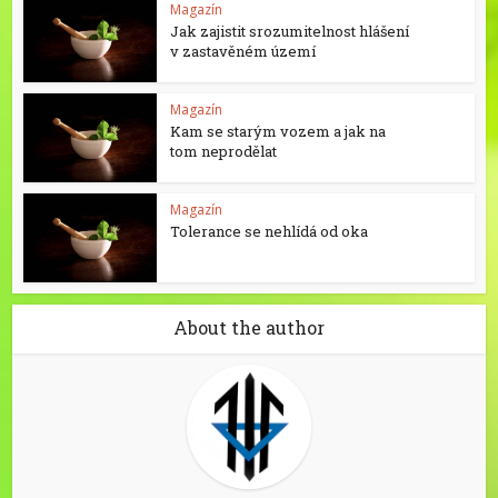
Magazín
Jak zajistit srozumitelnost hlášení
v zastavěném území
Magazín
Kam se starým vozem a jak na
tom neprodělat
Magazín
Tolerance se nehlídá od oka
About the author