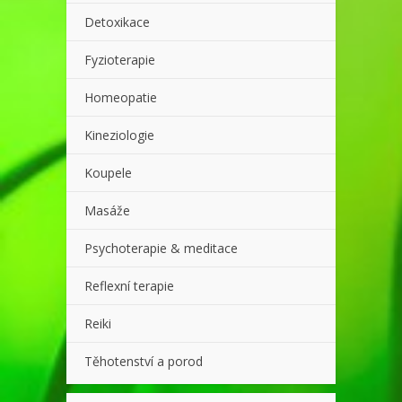
Detoxikace
Fyzioterapie
Homeopatie
Kineziologie
Koupele
Masáže
Psychoterapie & meditace
Reflexní terapie
Reiki
Těhotenství a porod