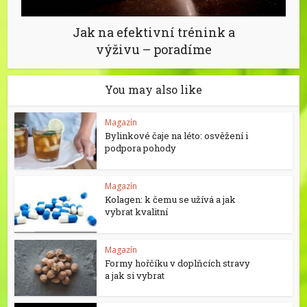
Jak na efektivní trénink a
výživu – poradíme
You may also like
Magazín
Bylinkové čaje na léto: osvěžení i
podpora pohody
Magazín
Kolagen: k čemu se užívá a jak
vybrat kvalitní
Magazín
Formy hořčíku v doplňcích stravy
a jak si vybrat