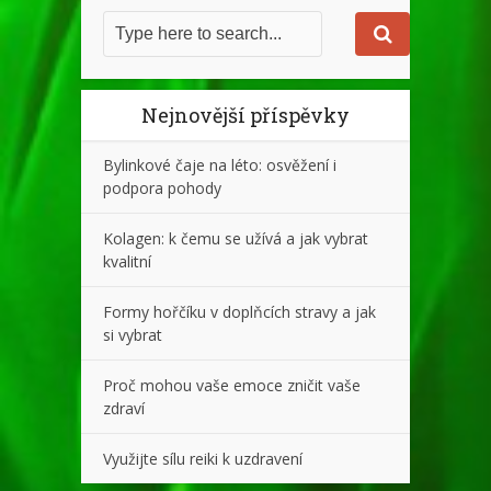
Nejnovější příspěvky
Bylinkové čaje na léto: osvěžení i
podpora pohody
Kolagen: k čemu se užívá a jak vybrat
kvalitní
Formy hořčíku v doplňcích stravy a jak
si vybrat
Proč mohou vaše emoce zničit vaše
zdraví
Využijte sílu reiki k uzdravení