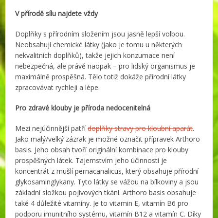
V přírodě sílu najdete vždy
Doplňky s přírodním složením jsou jasně lepší volbou.
Neobsahují chemické látky (jako je tomu u některých
nekvalitních doplňků), takže jejich konzumace není
nebezpečná, ale právě naopak – pro lidský organismus je
maximálně prospěšná. Tělo totiž dokáže přírodní látky
zpracovávat rychleji a lépe.
Pro zdravé klouby je příroda nedocenitelná
Mezi nejúčinnější patří
doplňky stravy pro kloubní aparát
.
Jako malý/velký zázrak je možné označit přípravek Arthoro
basis. Jeho obsah tvoří originální kombinace pro klouby
prospěšných látek. Tajemstvím jeho účinnosti je
koncentrát z mušlí pernacanalicus, který obsahuje přírodní
glykosaminglykany. Tyto látky se vážou na bílkoviny a jsou
základní složkou pojivových tkání. Arthoro basis obsahuje
také 4 důležité vitamíny. Je to vitamin E, vitamín B6 pro
podporu imunitního systému, vitamín B12 a vitamín C. Díky