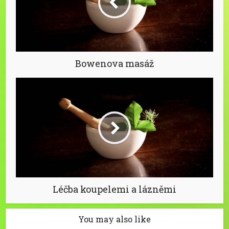
Bowenova masáž
Léčba koupelemi a lázněmi
You may also like