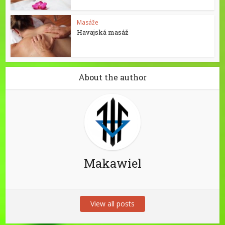
Masáže
Havajská masáž
About the author
Makawiel
View all posts