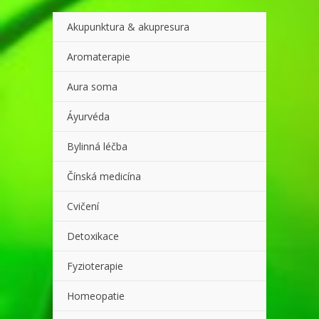
Akupunktura & akupresura
Aromaterapie
Aura soma
Áyurvéda
Bylinná léčba
Čínská medicína
Cvičení
Detoxikace
Fyzioterapie
Homeopatie