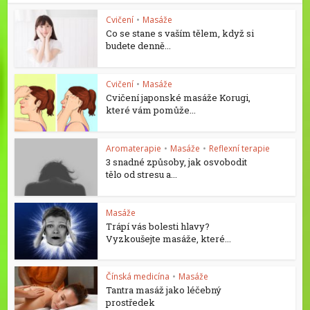
Cvičení
•
Masáže
Co se stane s vaším tělem, když si
budete denně...
Cvičení
•
Masáže
Cvičení japonské masáže Korugi,
které vám pomůže...
Aromaterapie
•
Masáže
•
Reflexní terapie
3 snadné způsoby, jak osvobodit
tělo od stresu a...
Masáže
Trápí vás bolesti hlavy?
Vyzkoušejte masáže, které...
Čínská medicína
•
Masáže
Tantra masáž jako léčebný
prostředek