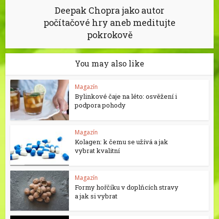
Deepak Chopra jako autor
počítačové hry aneb meditujte
pokrokově
You may also like
Magazín
Bylinkové čaje na léto: osvěžení i
podpora pohody
Magazín
Kolagen: k čemu se užívá a jak
vybrat kvalitní
Magazín
Formy hořčíku v doplňcích stravy
a jak si vybrat