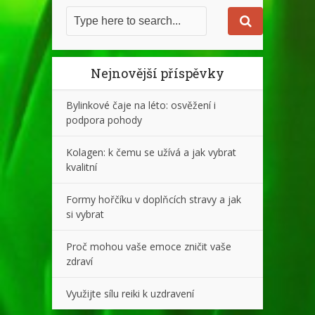
Nejnovější příspěvky
Bylinkové čaje na léto: osvěžení i
podpora pohody
Kolagen: k čemu se užívá a jak vybrat
kvalitní
Formy hořčíku v doplňcích stravy a jak
si vybrat
Proč mohou vaše emoce zničit vaše
zdraví
Využijte sílu reiki k uzdravení