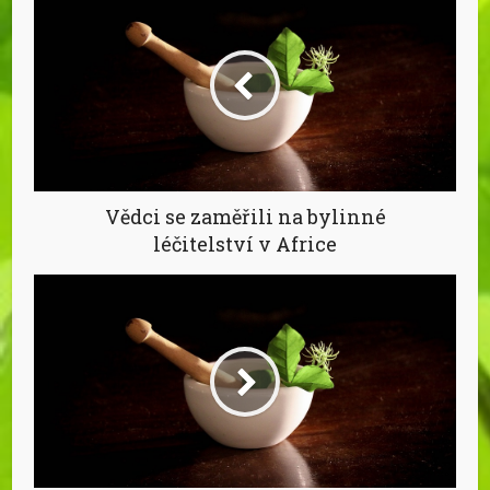
Vědci se zaměřili na bylinné
léčitelství v Africe