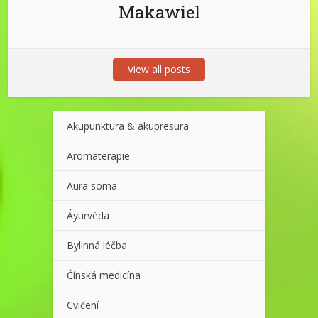
Makawiel
View all posts
Akupunktura & akupresura
Aromaterapie
Aura soma
Áyurvéda
Bylinná léčba
Čínská medicína
Cvičení