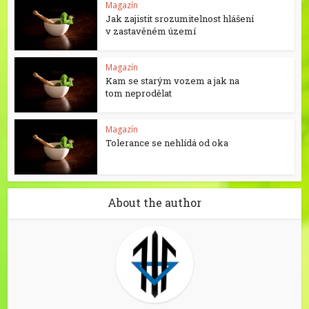
Magazín
Jak zajistit srozumitelnost hlášení
v zastavěném území
Magazín
Kam se starým vozem a jak na
tom neprodělat
Magazín
Tolerance se nehlídá od oka
About the author