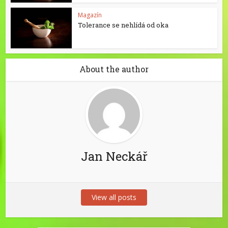
Magazín
Tolerance se nehlídá od oka
About the author
Jan Neckář
View all posts