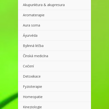
Akupunktura & akupresura
Aromaterapie
Aura soma
Áyurvéda
Bylinná léčba
Čínská medicína
Cvičení
Detoxikace
Fyzioterapie
Homeopatie
Kineziologie