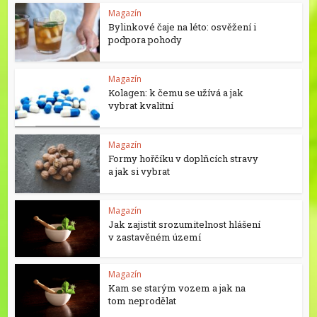
Magazín
Bylinkové čaje na léto: osvěžení i
podpora pohody
Magazín
Kolagen: k čemu se užívá a jak
vybrat kvalitní
Magazín
Formy hořčíku v doplňcích stravy
a jak si vybrat
Magazín
Jak zajistit srozumitelnost hlášení
v zastavěném území
Magazín
Kam se starým vozem a jak na
tom neprodělat