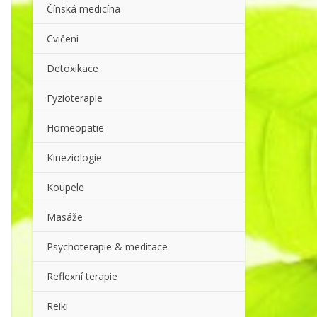
Čínská medicína
Cvičení
Detoxikace
Fyzioterapie
Homeopatie
Kineziologie
Koupele
Masáže
Psychoterapie & meditace
Reflexní terapie
Reiki