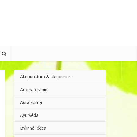
Akupunktura & akupresura
Aromaterapie
Aura soma
Áyurvéda
Bylinná léčba