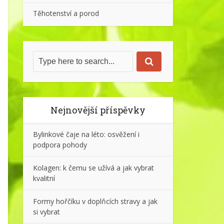
Těhotenství a porod
Nejnovější příspěvky
Bylinkové čaje na léto: osvěžení i
podpora pohody
Kolagen: k čemu se užívá a jak vybrat
kvalitní
Formy hořčíku v doplňcích stravy a jak
si vybrat