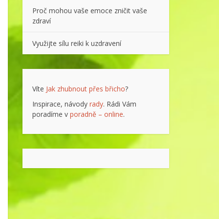
Proč mohou vaše emoce zničit vaše
zdraví
Využijte sílu reiki k uzdravení
Víte
Jak zhubnout přes břicho
?
Inspirace, návody
rady
. Rádi Vám
poradíme v
poradně – online
.