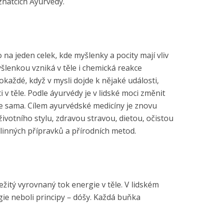
znatcích Áyurvédy.
 na jeden celek, kde myšlenky a pocity mají vliv
yšlenkou vzniká v těle i chemická reakce
okaždé, když v mysli dojde k nějaké události,
i v těle. Podle áyurvédy je v lidské moci změnit
e sama. Cílem ayurvédské medicíny je znovu
ivotního stylu, zdravou stravou, dietou, očistou
linných přípravků a přírodních metod.
ežitý vyrovnaný tok energie v těle. V lidském
rgie neboli principy – dóšy. Každá buňka