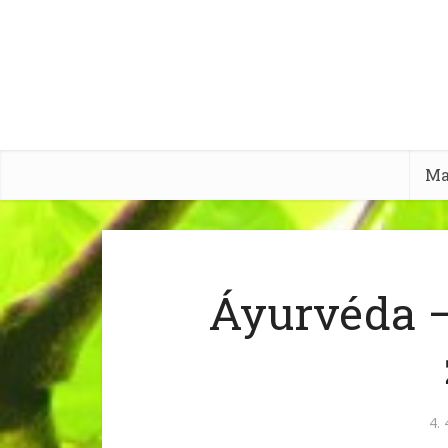
Ma
Áyurvéda –
4. 