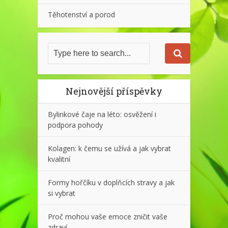
Těhotenství a porod
Nejnovější příspěvky
Bylinkové čaje na léto: osvěžení i
podpora pohody
Kolagen: k čemu se užívá a jak vybrat
kvalitní
Formy hořčíku v doplňcích stravy a jak
si vybrat
Proč mohou vaše emoce zničit vaše
zdraví