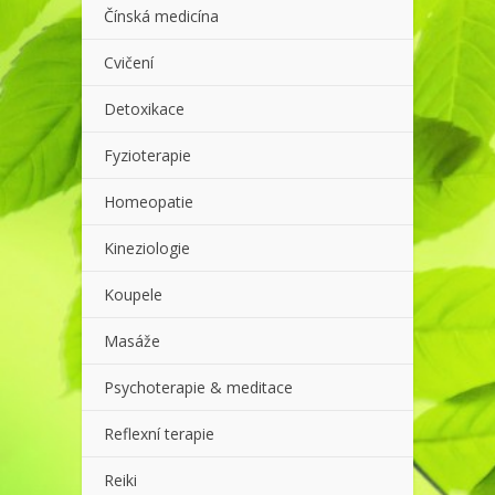
Čínská medicína
Cvičení
Detoxikace
Fyzioterapie
Homeopatie
Kineziologie
Koupele
Masáže
Psychoterapie & meditace
Reflexní terapie
Reiki