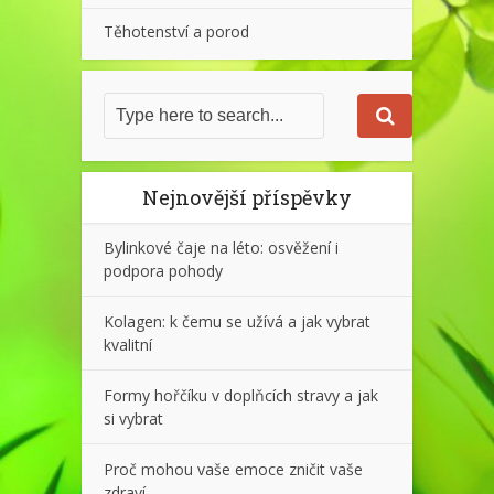
Těhotenství a porod
Nejnovější příspěvky
Bylinkové čaje na léto: osvěžení i
podpora pohody
Kolagen: k čemu se užívá a jak vybrat
kvalitní
Formy hořčíku v doplňcích stravy a jak
si vybrat
Proč mohou vaše emoce zničit vaše
zdraví