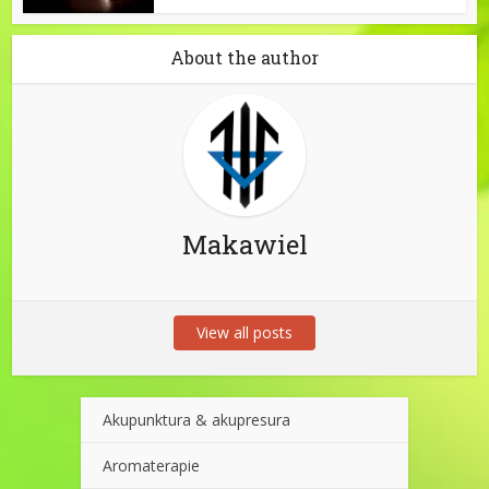
About the author
Makawiel
View all posts
Akupunktura & akupresura
Aromaterapie