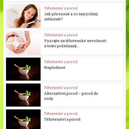
Těhotenství a porod
Jak přirozeně a co nejrychleji
otěhotnět?
Těhotenství a porod
Vyzrajte na těhotenské nevolnosti
a tento požehnaný...
Těhotenství a porod
Neplodnost
Těhotenství a porod
Alternativní porod – porod do
vody
Těhotenství a porod
Těhotenství a porod