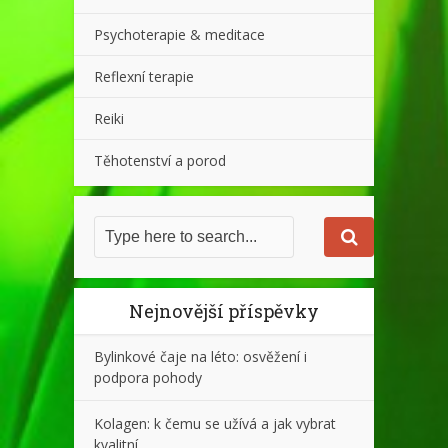
Psychoterapie & meditace
Reflexní terapie
Reiki
Těhotenství a porod
Nejnovější příspěvky
Bylinkové čaje na léto: osvěžení i
podpora pohody
Kolagen: k čemu se užívá a jak vybrat
kvalitní