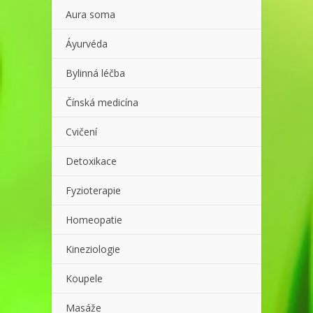
Aura soma
Áyurvéda
Bylinná léčba
Čínská medicína
Cvičení
Detoxikace
Fyzioterapie
Homeopatie
Kineziologie
Koupele
Masáže