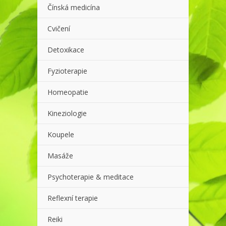
Čínská medicína
Cvičení
Detoxikace
Fyzioterapie
Homeopatie
Kineziologie
Koupele
Masáže
Psychoterapie & meditace
Reflexní terapie
Reiki