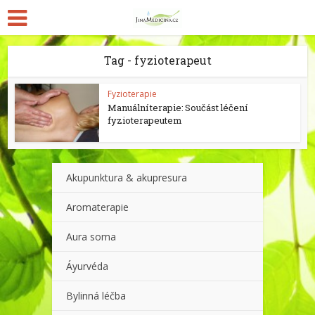
Tag - fyzioterapeut
Fyzioterapie
Manuální terapie: Součást léčení
fyzioterapeutem
Akupunktura & akupresura
Aromaterapie
Aura soma
Áyurvéda
Bylinná léčba