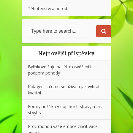
Těhotenství a porod
Nejnovější příspěvky
Bylinkové čaje na léto: osvěžení i
podpora pohody
Kolagen: k čemu se užívá a jak vybrat
kvalitní
Formy hořčíku v doplňcích stravy a jak
si vybrat
Proč mohou vaše emoce zničit vaše
zdraví