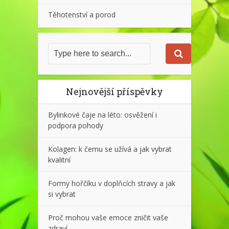
Těhotenství a porod
Nejnovější příspěvky
Bylinkové čaje na léto: osvěžení i
podpora pohody
Kolagen: k čemu se užívá a jak vybrat
kvalitní
Formy hořčíku v doplňcích stravy a jak
si vybrat
Proč mohou vaše emoce zničit vaše
zdraví