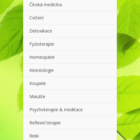
Čínská medicína
Cvičení
Detoxikace
Fyzioterapie
Homeopatie
Kineziologie
Koupele
Masáže
Psychoterapie & meditace
Reflexní terapie
Reiki