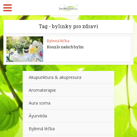
Tag - bylinky pro zdraví
Bylinná léčba
Kouzlo našich bylin
Akupunktura & akupresura
Aromaterapie
Aura soma
Áyurvéda
Bylinná léčba