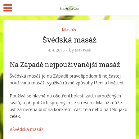
Masáže
Švédská masáž
by
4. 4. 2018
Makawiel
Na Západě nejpoužívanější masáž
Švédská masáž je na Západě pravděpodobně nejčasteji
používaná masáž, využívá různé způsoby tření a hnětení.
Používá se hlavně na ošetření bolestí zad, namožených
svalů, a při potížích spojených se stresem. Masáž může
být zaměřena buď na konkrétní část těla nebo na tělo jako
celek.
Švédská masáž