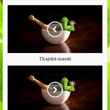
Thajská masáž