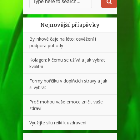
Nejnovější příspěvky
Bylinkové čaje na léto: osvěžení i
podpora pohody
Kolagen: k čemu se užívá a jak vybrat
kvalitní
Formy hořčíku v doplňcích stravy a jak
si vybrat
Proč mohou vaše emoce zničit vaše
zdraví
Využijte sílu reiki k uzdravení