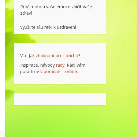
Proč mohou vaše emoce zničit vaše
zdraví
Využijte sílu reiki k uzdravení
Víte
Jak zhubnout přes břicho
?
Inspirace, návody
rady
. Rádi Vám
poradíme v
poradně – online
.