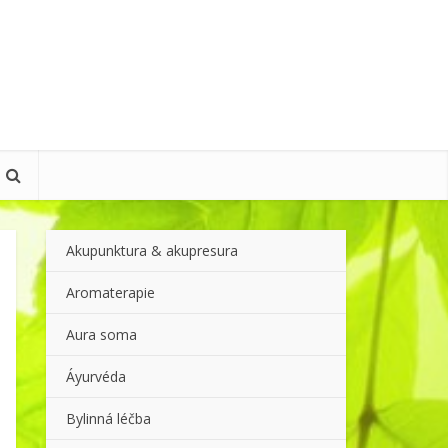
Akupunktura & akupresura
Aromaterapie
Aura soma
Áyurvéda
Bylinná léčba