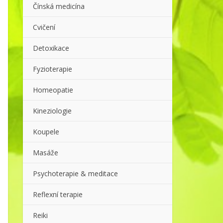
Čínská medicína
Cvičení
Detoxikace
Fyzioterapie
Homeopatie
Kineziologie
Koupele
Masáže
Psychoterapie & meditace
Reflexní terapie
Reiki