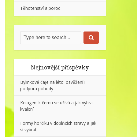
Těhotenství a porod
Nejnovější příspěvky
Bylinkové čaje na léto: osvěžení i
podpora pohody
Kolagen: k čemu se užívá a jak vybrat
kvalitní
Formy hořčíku v doplňcích stravy a jak
si vybrat