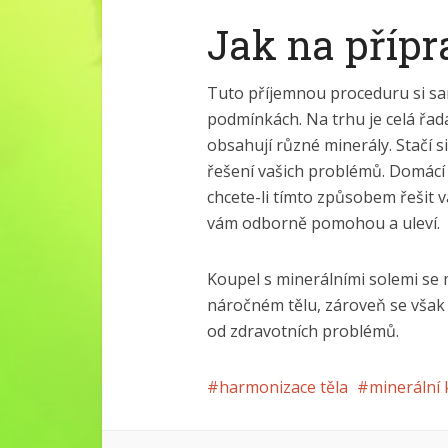
Jak na přípr
Tuto příjemnou proceduru si sa
podmínkách. Na trhu je celá řad
obsahují různé minerály. Stačí s
řešení vašich problémů. Domácí 
chcete-li tímto způsobem řešit v
vám odborně pomohou a uleví.
Koupel s minerálními solemi se
náročném tělu, zároveň se však j
od zdravotních problémů.
harmonizace těla
minerální