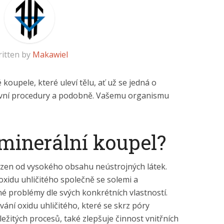
itten by
Makawiel
koupele, které uleví tělu, ať už se jedná o
 pivní procedury a podobně. Vašemu organismu
minerální koupel?
ozen od vysokého obsahu neústrojných látek.
xidu uhličitého společně se solemi a
né problémy dle svých konkrétních vlastností.
ání oxidu uhličitého, které se skrz póry
ležitých procesů, také zlepšuje činnost vnitřních