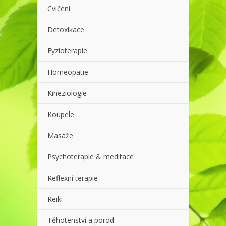
Cvičení
Detoxikace
Fyzioterapie
Homeopatie
Kineziologie
Koupele
Masáže
Psychoterapie & meditace
Reflexní terapie
Reiki
Těhotenství a porod