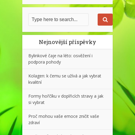
Nejnovější příspěvky
Bylinkové čaje na léto: osvěžení i
podpora pohody
Kolagen: k čemu se užívá a jak vybrat
kvalitní
Formy hořčíku v doplňcích stravy a jak
si vybrat
Proč mohou vaše emoce zničit vaše
zdraví