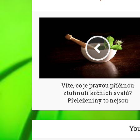
Víte, co je pravou příčinou
ztuhnutí krčních svalů?
Přeleženiny to nejsou
You