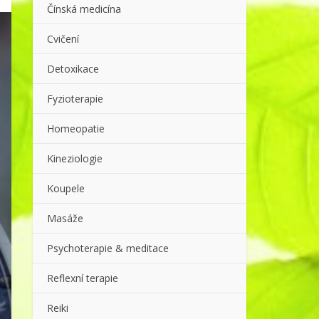
Čínská medicína
Cvičení
Detoxikace
Fyzioterapie
Homeopatie
Kineziologie
Koupele
Masáže
Psychoterapie & meditace
Reflexní terapie
Reiki