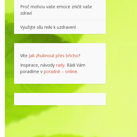
Proč mohou vaše emoce zničit vaše
zdraví
Využijte sílu reiki k uzdravení
Víte
Jak zhubnout přes břicho
?
Inspirace, návody
rady
. Rádi Vám
poradíme v
poradně – online
.