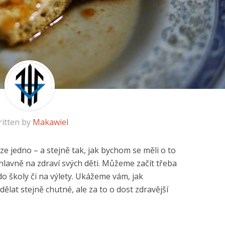
itten by
Makawiel
e jedno – a stejně tak, jak bychom se měli o to
lavně na zdraví svých děti. Můžeme začít třeba
 do školy či na výlety. Ukážeme vám, jak
ělat stejně chutné, ale za to o dost zdravější