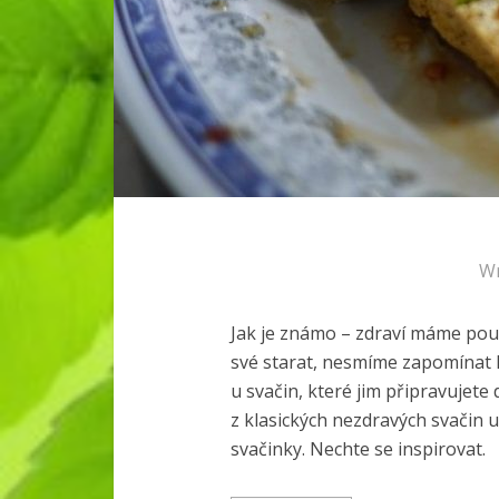
Wr
Jak je známo – zdraví máme pouz
své starat, nesmíme zapomínat h
u svačin, které jim připravujete
z klasických nezdravých svačin ud
svačinky. Nechte se inspirovat.