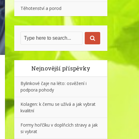
Těhotenství a porod
Nejnovější příspěvky
Bylinkové čaje na léto: osvěžení i
podpora pohody
Kolagen: k čemu se užívá a jak vybrat
kvalitní
Formy hořčíku v doplňcích stravy a jak
si vybrat