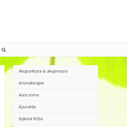
Akupunktura & akupresura
Aromaterapie
Aura soma
Áyurvéda
Bylinná léčba