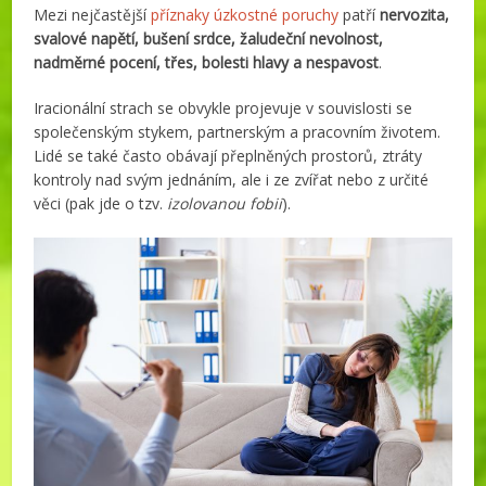
Mezi nejčastější
příznaky úzkostné poruchy
patří
nervozita,
svalové napětí, bušení srdce, žaludeční nevolnost,
nadměrné pocení, třes, bolesti hlavy a nespavost
.
Iracionální strach se obvykle projevuje v souvislosti se
společenským stykem, partnerským a pracovním životem.
Lidé se také často obávají přeplněných prostorů, ztráty
kontroly nad svým jednáním, ale i ze zvířat nebo z určité
věci (pak jde o tzv.
izolovanou fobii
).