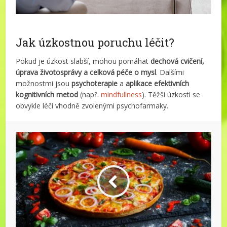
Jak úzkostnou poruchu léčit?
Pokud je úzkost slabší, mohou pomáhat
dechová cvičení,
úprava životosprávy a celková péče o mysl
. Dalšími
možnostmi jsou
psychoterapie
a
aplikace efektivních
kognitivních metod
(např.
mindfullness
). Těžší úzkosti se
obvykle léčí vhodně zvolenými psychofarmaky.