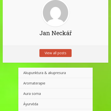
Jan Neckář
View all posts
Akupunktura & akupresura
Aromaterapie
Aura soma
Áyurvéda