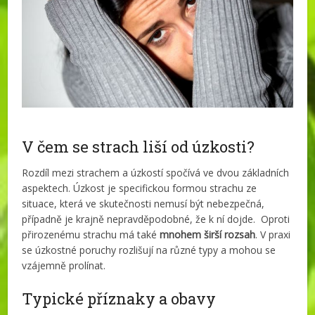
V čem se strach liší od úzkosti?
Rozdíl mezi strachem a úzkostí spočívá ve dvou základních
aspektech. Úzkost je specifickou formou strachu ze
situace, která ve skutečnosti nemusí být nebezpečná,
případně je krajně nepravděpodobné, že k ní dojde. Oproti
přirozenému strachu má také
mnohem širší rozsah
. V praxi
se úzkostné poruchy rozlišují na různé typy a mohou se
vzájemně prolínat.
Typické příznaky a obavy