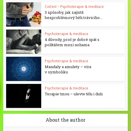
Cvičení
•
Psychoterapie & meditace
3 způsoby, jak zajistit
bezproblémový běh trávicího...
Psychoterapie & meditace
4 důvody, proč je dobré spát s
polštářem mezi nohama
Psychoterapie & meditace
Mandaly a amulety – víra
v symboliku
Psychoterapie & meditace
Terapie tmou – ulevte tělu i duši
About the author