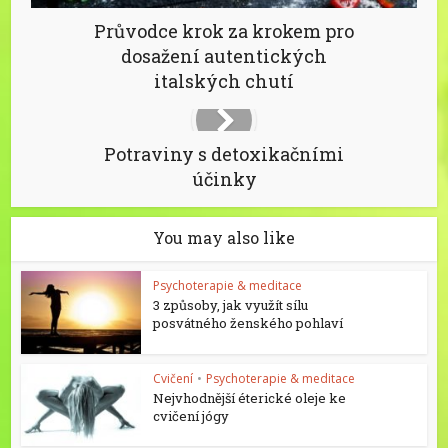
Průvodce krok za krokem pro
dosažení autentických
italských chutí
Potraviny s detoxikačními
účinky
You may also like
Psychoterapie & meditace
3 způsoby, jak využít sílu
posvátného ženského pohlaví
Cvičení
•
Psychoterapie & meditace
Nejvhodnější éterické oleje ke
cvičení jógy