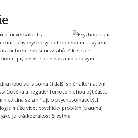
ie
ích, neverbálních a
echnik užívaných psychoterapeutem k zvýšení
enta nebo ke zlepšení vztahů. Zde se ale
oterapii, ale více alternativním a novým
icína nebo aura soma či další směr alternativní
mysl člověka a negativní emoce mohou být často
dní medicína se zmiňuje o psychosomatických
logie může vidět psychický problém (trauma)
 jako je krátkozrakost či astma.