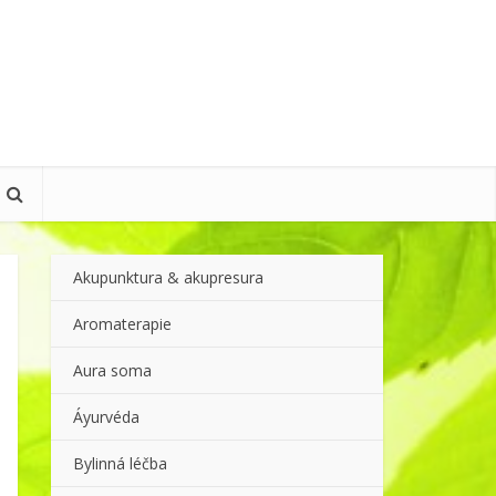
Akupunktura & akupresura
Aromaterapie
Aura soma
Áyurvéda
Bylinná léčba