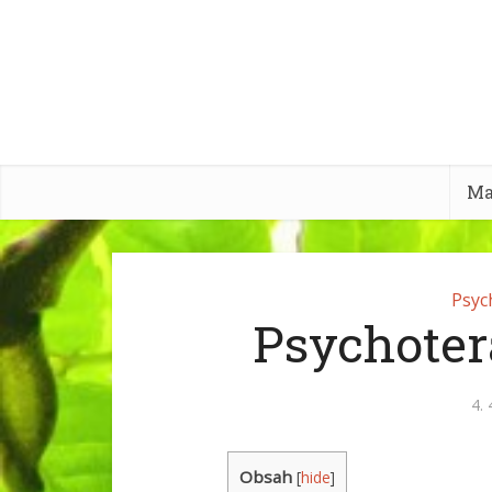
Ma
Psyc
Psychoter
4. 
Obsah
[
hide
]