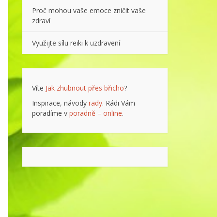
Proč mohou vaše emoce zničit vaše
zdraví
Využijte sílu reiki k uzdravení
Víte
Jak zhubnout přes břicho
?
Inspirace, návody
rady
. Rádi Vám
poradíme v
poradně – online
.