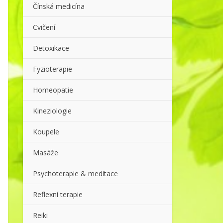
Čínská medicína
Cvičení
Detoxikace
Fyzioterapie
Homeopatie
Kineziologie
Koupele
Masáže
Psychoterapie & meditace
Reflexní terapie
Reiki