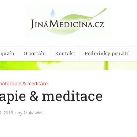
gazín
O portálu
Kontakt
Podmínky použití
hoterapie & meditace
apie & meditace
4. 2018
by
Makawiel