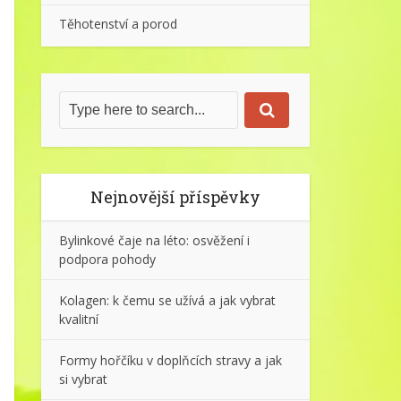
Těhotenství a porod
Nejnovější příspěvky
Bylinkové čaje na léto: osvěžení i
podpora pohody
Kolagen: k čemu se užívá a jak vybrat
kvalitní
Formy hořčíku v doplňcích stravy a jak
si vybrat