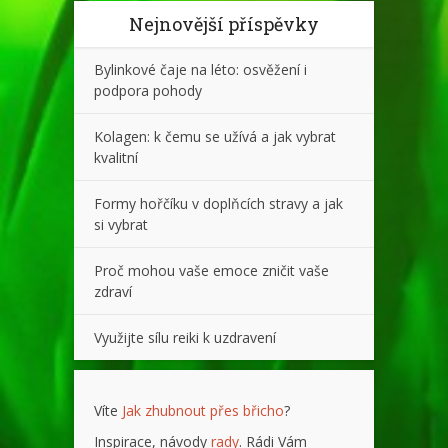
Nejnovější příspěvky
Bylinkové čaje na léto: osvěžení i
podpora pohody
Kolagen: k čemu se užívá a jak vybrat
kvalitní
Formy hořčíku v doplňcích stravy a jak
si vybrat
Proč mohou vaše emoce zničit vaše
zdraví
Využijte sílu reiki k uzdravení
Víte
Jak zhubnout přes břicho
?
Inspirace, návody
rady
. Rádi Vám