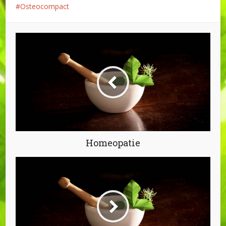
Osteocompact
Homeopatie