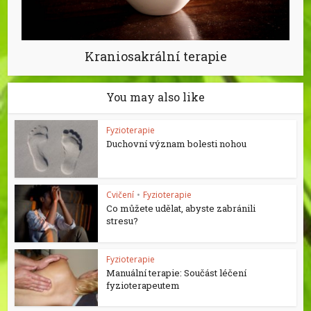
Kraniosakrální terapie
You may also like
Fyzioterapie
Duchovní význam bolesti nohou
Cvičení
•
Fyzioterapie
Co můžete udělat, abyste zabránili
stresu?
Fyzioterapie
Manuální terapie: Součást léčení
fyzioterapeutem