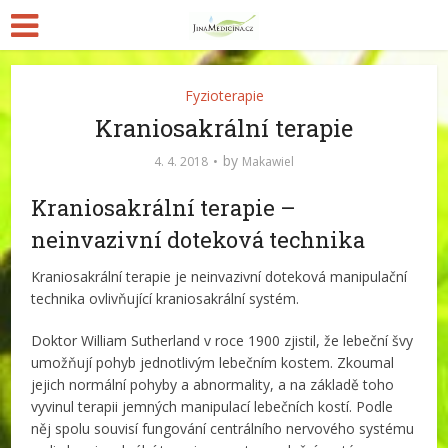
Fyzioterapie
Kraniosakrální terapie
by
4. 4. 2018
Makawiel
Kraniosakrální terapie –
neinvazivní doteková technika
Kraniosakrální terapie je neinvazivní doteková manipulační
technika ovlivňující kraniosakrální systém.
Doktor William Sutherland v roce 1900 zjistil, že lebeční švy
umožňují pohyb jednotlivým lebečním kostem. Zkoumal
jejich normální pohyby a abnormality, a na základě toho
vyvinul terapii jemných manipulací lebečních kostí. Podle
něj spolu souvisí fungování centrálního nervového systému