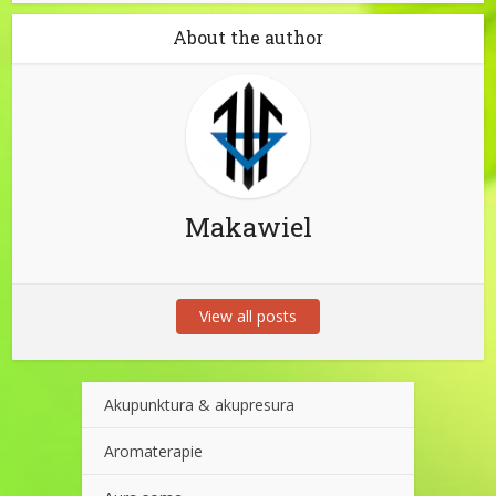
About the author
Makawiel
View all posts
Akupunktura & akupresura
Aromaterapie