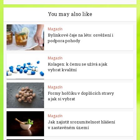
You may also like
Magazín
Bylinkové čaje na léto: osvěžení i
podpora pohody
Magazín
Kolagen: k čemu se užívá a jak
vybrat kvalitní
Magazín
Formy hořčíku v doplňcích stravy
a jak si vybrat
Magazín
Jak zajistit srozumitelnost hlášení
v zastavěném území