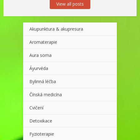
View all posts
Akupunktura & akupresura
Aromaterapie
Aura soma
Áyurvéda
Bylinná léčba
Čínská medicína
Cvičení
Detoxikace
Fyzioterapie