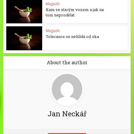
Magazín
Kam se starým vozem a jak na
tom neprodělat
Magazín
Tolerance se nehlídá od oka
About the author
Jan Neckář