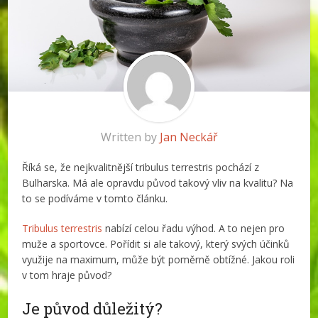
Written by
Jan Neckář
Říká se, že nejkvalitnější tribulus terrestris pochází z
Bulharska. Má ale opravdu původ takový vliv na kvalitu? Na
to se podíváme v tomto článku.
Tribulus terrestris
nabízí celou řadu výhod. A to nejen pro
muže a sportovce. Pořídit si ale takový, který svých účinků
využije na maximum, může být poměrně obtížné. Jakou roli
v tom hraje původ?
Je původ důležitý?