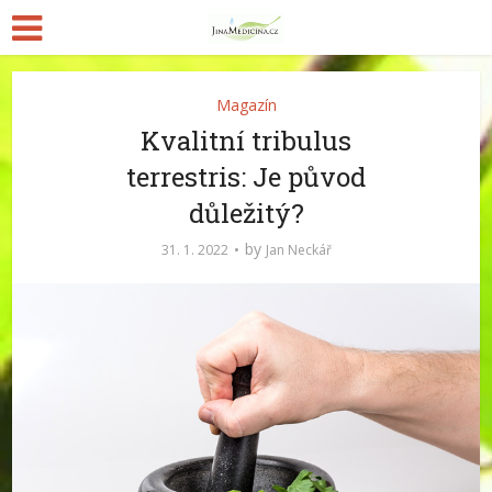
Magazín
Kvalitní tribulus
terrestris: Je původ
důležitý?
by
31. 1. 2022
Jan Neckář