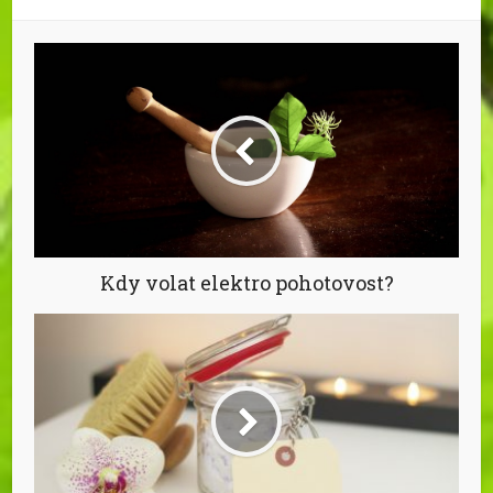
Kdy volat elektro pohotovost?