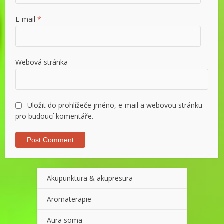
E-mail
*
Webová stránka
Uložit do prohlížeče jméno, e-mail a webovou stránku
pro budoucí komentáře.
Akupunktura & akupresura
Aromaterapie
Aura soma