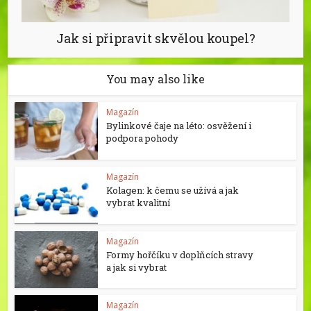
Jak si připravit skvělou koupel?
You may also like
Magazín
Bylinkové čaje na léto: osvěžení i
podpora pohody
Magazín
Kolagen: k čemu se užívá a jak
vybrat kvalitní
Magazín
Formy hořčíku v doplňcích stravy
a jak si vybrat
Magazín