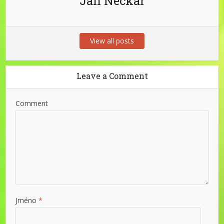
Jan Neckář
View all posts
Leave a Comment
Comment
Jméno
*