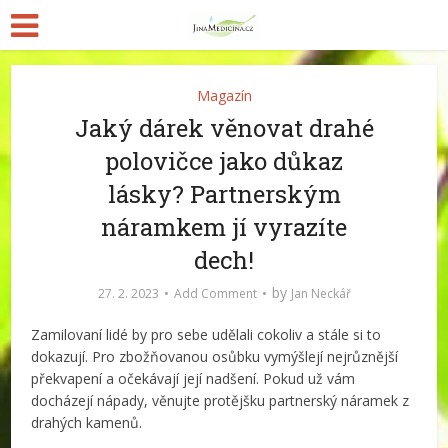
Magazín
Jaký dárek věnovat drahé
polovičce jako důkaz
lásky? Partnerským
náramkem jí vyrazíte
dech!
by
27. 2. 2023
Add Comment
Jan Neckář
Zamilovaní lidé by pro sebe udělali cokoliv a stále si to
dokazují. Pro zbožňovanou osůbku vymýšlejí nejrůznější
překvapení a očekávají její nadšení. Pokud už vám
docházejí nápady, věnujte protějšku partnerský náramek z
drahých kamenů.