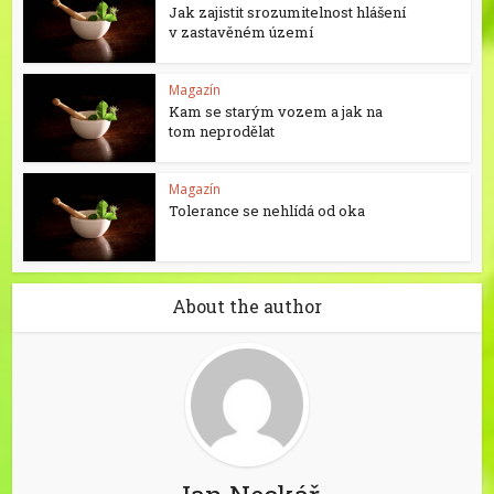
Jak zajistit srozumitelnost hlášení
v zastavěném území
Magazín
Kam se starým vozem a jak na
tom neprodělat
Magazín
Tolerance se nehlídá od oka
About the author