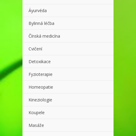
Áyurvéda
Bylinná léčba
Čínská medicína
Cvičení
Detoxikace
Fyzioterapie
Homeopatie
Kineziologie
Koupele
Masáže