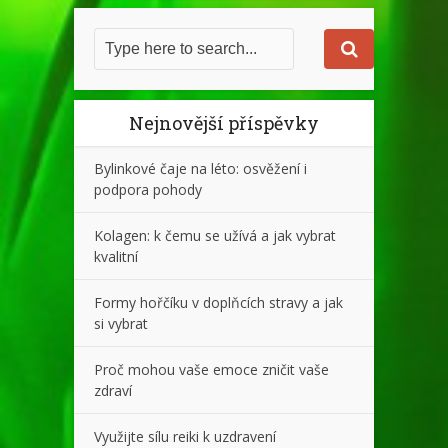
Nejnovější příspěvky
Bylinkové čaje na léto: osvěžení i
podpora pohody
Kolagen: k čemu se užívá a jak vybrat
kvalitní
Formy hořčíku v doplňcích stravy a jak
si vybrat
Proč mohou vaše emoce zničit vaše
zdraví
Využijte sílu reiki k uzdravení