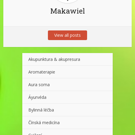
Makawiel
View all posts
Akupunktura & akupresura
Aromaterapie
Aura soma
Áyurvéda
Bylinná léčba
Čínská medicína