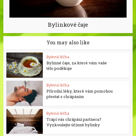
Bylinkové čaje
You may also like
Bylinná léčba
Bylinné čaje, za které vám vaše
tělo poděkuje
Bylinná léčba
Přírodní léky, které vám pomohou
přestat s chrápáním
Bylinná léčba
Trápí vás chrápání partnera?
Vyzkoušejte účinné bylinky