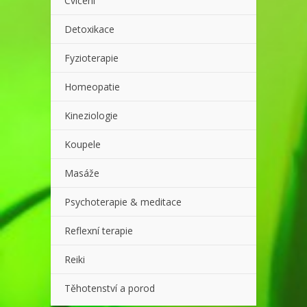
Cvičení
Detoxikace
Fyzioterapie
Homeopatie
Kineziologie
Koupele
Masáže
Psychoterapie & meditace
Reflexní terapie
Reiki
Těhotenství a porod