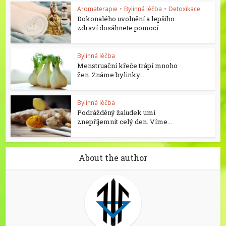
Aromaterapie
•
Bylinná léčba
•
Detoxikace
Dokonalého uvolnění a lepšího
zdraví dosáhnete pomocí...
Bylinná léčba
Menstruační křeče trápí mnoho
žen. Známe bylinky...
Bylinná léčba
Podrážděný žaludek umí
znepříjemnit celý den. Víme...
About the author