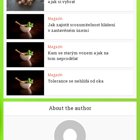
a jak si vybrat
Magazín
Jak zajistit srozumitelnost hlášení
v zastavěném území
Magazín
Kam se starým vozem a jak na
tom neprodělat
Magazín
Tolerance se nehlídá od oka
About the author