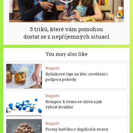
5 triků, které vám pomohou
dostat se z nepříjemných situací
You may also like
Magazín
Bylinkové čaje na léto: osvěžení i
podpora pohody
Magazín
Kolagen: k čemu se užívá a jak
vybrat kvalitní
Magazín
Formy hořčíku v doplňcích stravy