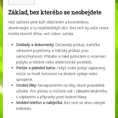
Základ, bez kterého se neobejdete
Než začnete plnit kufr oblečením a kosmetikou,
zkontrolujte si ty nejdůležitější věci. Bez nich by vaše cesta
mohla skončit dříve, než vůbec začala.
Doklady a dokumenty:
Občanský průkaz, kartička
zdravotní pojišťovny a řidičský průkaz jsou
samozřejmostí. Přibalte si také potvrzení o rezervaci
pobytu (v tištěné nebo elektronické podobě).
Peníze a platební karta:
I když máte pobyt zaplacený,
může se hodit hotovost na drobné výdaje nebo
spropitné.
Osobní léky:
Nezapomeňte na léky, které pravidelně
užíváte. Pro jistotu si můžete vzít i základní lékárničku
s náplastmi a přípravky proti bolesti hlavy.
Mobilní telefon a nabíječka:
Bez nich se dnes obejde
málokdo.