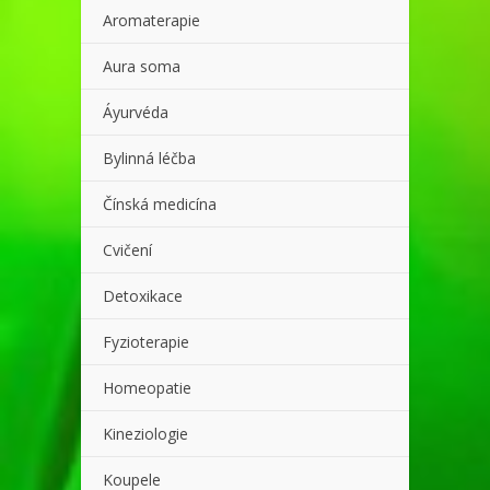
Aromaterapie
Aura soma
Áyurvéda
Bylinná léčba
Čínská medicína
Cvičení
Detoxikace
Fyzioterapie
Homeopatie
Kineziologie
Koupele