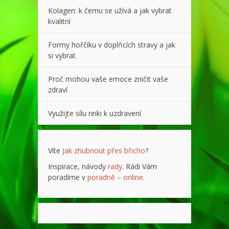
Kolagen: k čemu se užívá a jak vybrat
kvalitní
Formy hořčíku v doplňcích stravy a jak
si vybrat
Proč mohou vaše emoce zničit vaše
zdraví
Využijte sílu reiki k uzdravení
Víte
Jak zhubnout přes břicho
?
Inspirace, návody
rady
. Rádi Vám
poradíme v
poradně – online
.