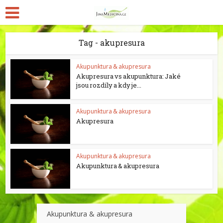
Tag - akupresura
Akupunktura & akupresura
Akupresura vs akupunktura: Jaké
jsou rozdíly a kdy je...
Akupunktura & akupresura
Akupresura
Akupunktura & akupresura
Akupunktura & akupresura
Akupunktura & akupresura