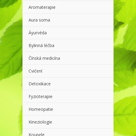
Aromaterapie
Aura soma
Áyurvéda
Bylinná léčba
Čínská medicína
Cvičení
Detoxikace
Fyzioterapie
Homeopatie
Kineziologie
Koupele